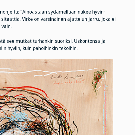
ohjeita: ”Ainoastaan sydämellään näkee hyvin;
 sitaattia. Virke on varsinainen ajattelun jarru, joka ei
 vain.
etäisee mutkat turhankin suoriksi. Uskontonsa ja
n hyviin, kuin pahoihinkin tekoihin.