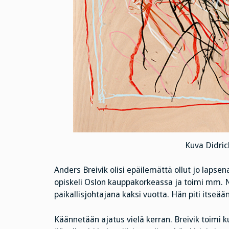
Kuva Didric
Anders Breivik olisi epäilemättä ollut jo lapse
opiskeli Oslon kauppakorkeassa ja toimi mm. 
paikallisjohtajana kaksi vuotta. Hän piti itseään
Käännetään ajatus vielä kerran. Breivik toimi