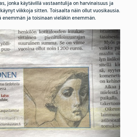
s, jonka käytävillä vastaantulija on harvinaisuus ja
elinpäivien
loppukiri
äynyt viikkoja sitten. Toisaalta näin ollut vuosikausia.
lillä enemmän ja toisinaan vieläkin enemmän.