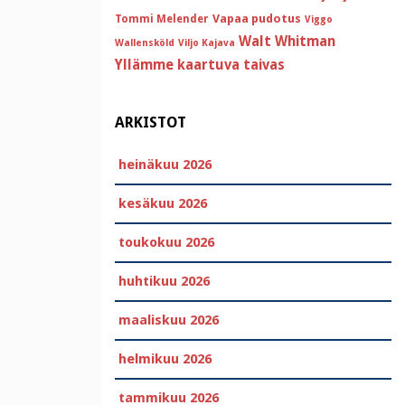
Vapaa pudotus
Tommi Melender
Viggo
Walt Whitman
Wallensköld
Viljo Kajava
Yllämme kaartuva taivas
ARKISTOT
heinäkuu 2026
kesäkuu 2026
toukokuu 2026
huhtikuu 2026
maaliskuu 2026
helmikuu 2026
tammikuu 2026