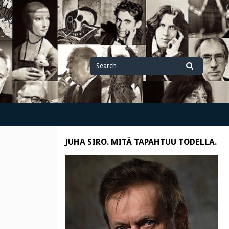
Search
Search
for
JUHA SIRO. MITÄ TAPAHTUU TODELLA.