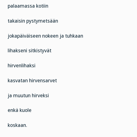
palaamassa kotiin
takaisin pystymetsään
jokapäiväiseen nokeen ja tuhkaan
lihakseni sitkistyvät
hirvenlihaksi
kasvatan hirvensarvet
ja muutun hirveksi
enkä kuole
koskaan.