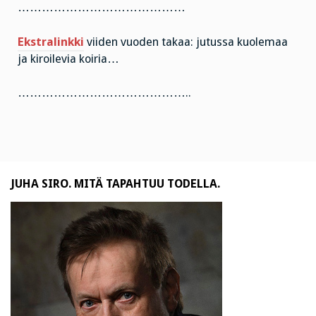
……………………………………
Ekstralinkki
viiden vuoden takaa: jutussa kuolemaa
ja kiroilevia koiria…
……………………………………..
JUHA SIRO. MITÄ TAPAHTUU TODELLA.