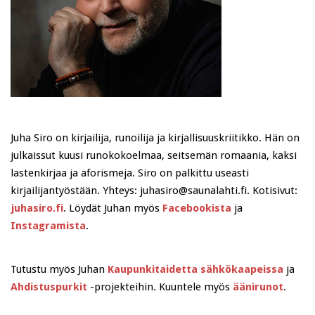
Juha Siro on kirjailija, runoilija ja kirjallisuuskriitikko. Hän on
julkaissut kuusi runokokoelmaa, seitsemän romaania, kaksi
lastenkirjaa ja aforismeja. Siro on palkittu useasti
kirjailijantyöstään. Yhteys: juhasiro@saunalahti.fi. Kotisivut:
juhasiro.fi
. Löydät Juhan myös
Facebookista
ja
Instagramista
.
Tutustu myös Juhan
Kaupunkitaidetta sähkökaapeissa
ja
Ahdistuspurkit
-projekteihin. Kuuntele myös
äänirunot
.