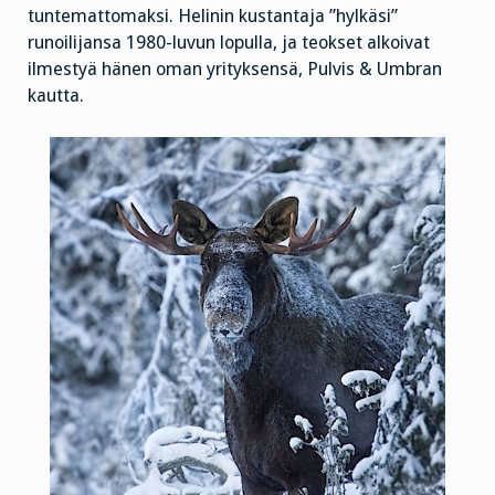
tuntemattomaksi. Helinin kustantaja ”hylkäsi”
runoilijansa 1980-luvun lopulla, ja teokset alkoivat
ilmestyä hänen oman yrityksensä, Pulvis & Umbran
kautta.