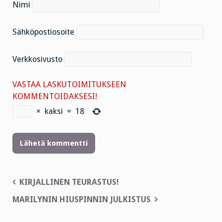
Nimi
Sähköpostiosoite
Verkkosivusto
VASTAA LASKUTOIMITUKSEEN
KOMMENTOIDAKSESI!
×
kaksi
=
18
Artikkelien
KIRJALLINEN TEURASTUS!
selaus
MARILYNIN HIUSPINNIN JULKISTUS