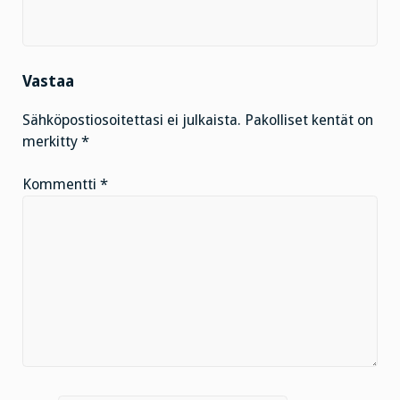
Vastaa
Sähköpostiosoitettasi ei julkaista.
Pakolliset kentät on
merkitty
*
Kommentti
*