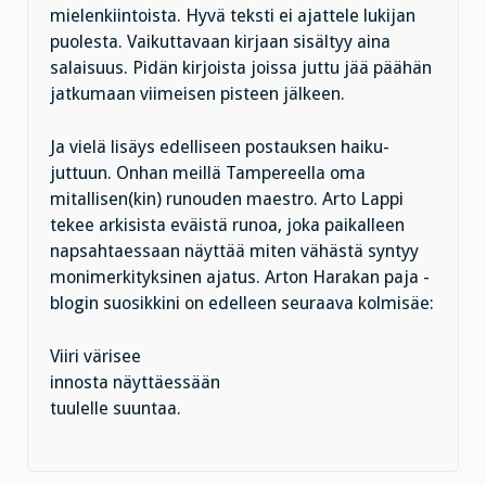
mielenkiintoista. Hyvä teksti ei ajattele lukijan
puolesta. Vaikuttavaan kirjaan sisältyy aina
salaisuus. Pidän kirjoista joissa juttu jää päähän
jatkumaan viimeisen pisteen jälkeen.
Ja vielä lisäys edelliseen postauksen haiku-
juttuun. Onhan meillä Tampereella oma
mitallisen(kin) runouden maestro. Arto Lappi
tekee arkisista eväistä runoa, joka paikalleen
napsahtaessaan näyttää miten vähästä syntyy
monimerkityksinen ajatus. Arton Harakan paja -
blogin suosikkini on edelleen seuraava kolmisäe:
Viiri värisee
innosta näyttäessään
tuulelle suuntaa.