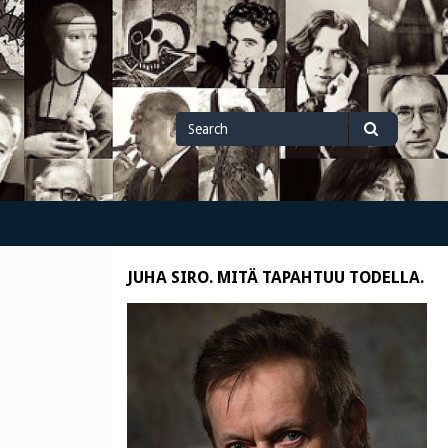
Search
Search
for
JUHA SIRO. MITÄ TAPAHTUU TODELLA.