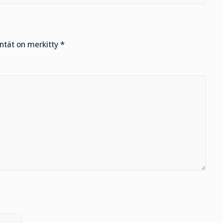
entät on merkitty
*