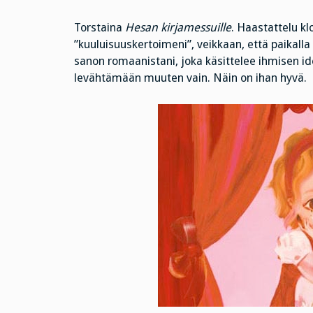
Torstaina
Hesan kirjamessuille
. Haastattelu k
”kuuluisuuskertoimeni”, veikkaan, että paikalla 
sanon romaanistani, joka käsittelee ihmisen id
levähtämään muuten vain. Näin on ihan hyvä.