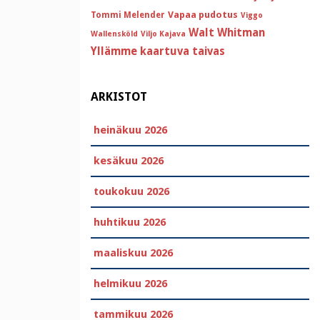
Vapaa pudotus
Tommi Melender
Viggo
Walt Whitman
Wallensköld
Viljo Kajava
Yllämme kaartuva taivas
ARKISTOT
heinäkuu 2026
kesäkuu 2026
toukokuu 2026
huhtikuu 2026
maaliskuu 2026
helmikuu 2026
tammikuu 2026