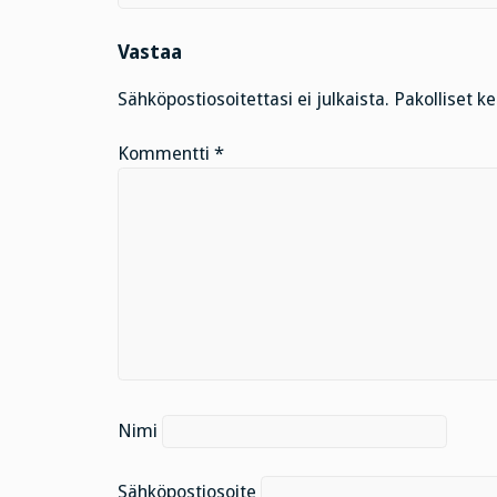
Vastaa
Sähköpostiosoitettasi ei julkaista.
Pakolliset k
Kommentti
*
Nimi
Sähköpostiosoite