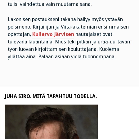
tulisi vaihdettua vain muutama sana.
Lakonisen postaukseni takana häilyy myös ystävän
poismeno. Kirjailijan ja Viita-akatemian ensimmäisen
opettajan,
Kullervo Järvisen
hautajaiset ovat
tulevana lauantaina. Mies teki pitkän ja uraa-uurtavan
työn luovan kirjoittamisen kouluttajana. Kuolema
yllättää aina. Palaan asiaan vielä tuonnempana.
JUHA SIRO. MITÄ TAPAHTUU TODELLA.