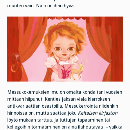
muuten vain. Näin on ihan hyvä.
Messukokemuksien imu on omalta kohdaltani vuosien
mittaan hiipunut. Kenties jaksan vielä kierroksen
antikvariaattien osastoilla. Messukerrointa niidenkin
hinnoissa on, mutta saattaa joku
Keltaisen kirjaston
löytö mukaan tarttua. Ja tuttujen tapaaminen tai
kollegoihin törmääminen on aina ilahdutavaa – vaikka