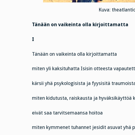
Kuva: theatlanti
Tänään on vaikeinta olla kirjoittamatta
I
Tänään on vaikeinta olla kirjoittamatta
miten yli kaksituhatta Isisin otteesta vapautett
kärsii yhä psykologisista ja fyysisitä traumoist
miten kidutusta, raiskausta ja hyväksikäyttöä 
eivät saa tarvitsemaansa hoitoa
miten kymmenet tuhannet jesidit asuvat yhä pak