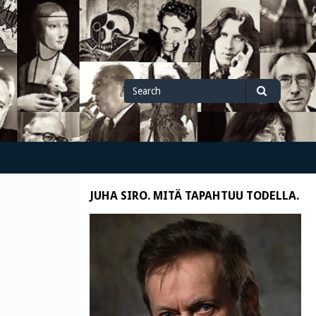
Search
Search
for
JUHA SIRO. MITÄ TAPAHTUU TODELLA.