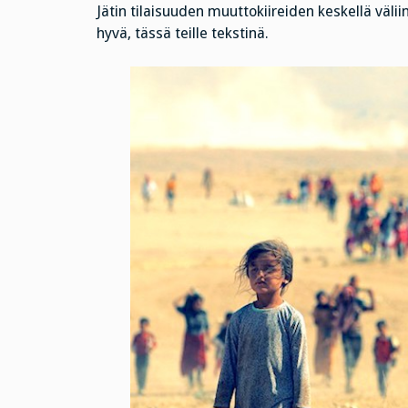
Jätin tilaisuuden muuttokiireiden keskellä väli
hyvä, tässä teille tekstinä.