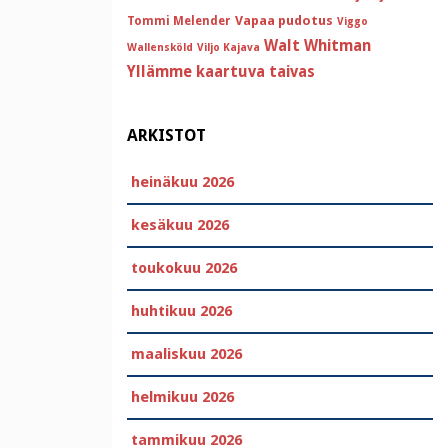
Vapaa pudotus
Tommi Melender
Viggo
Walt Whitman
Wallensköld
Viljo Kajava
Yllämme kaartuva taivas
ARKISTOT
heinäkuu 2026
kesäkuu 2026
toukokuu 2026
huhtikuu 2026
maaliskuu 2026
helmikuu 2026
tammikuu 2026