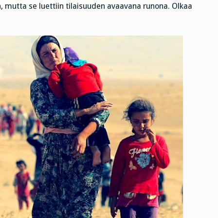
in, mutta se luettiin tilaisuuden avaavana runona. Olkaa