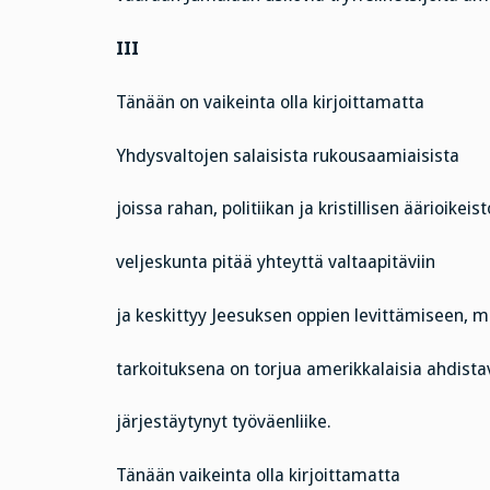
III
Tänään on vaikeinta olla kirjoittamatta
Yhdysvaltojen salaisista rukousaamiaisista
joissa rahan, politiikan ja kristillisen äärioikeis
veljeskunta pitää yhteyttä valtaapitäviin
ja keskittyy Jeesuksen oppien levittämiseen, m
tarkoituksena on torjua amerikkalaisia ahdista
järjestäytynyt työväenliike.
Tänään vaikeinta olla kirjoittamatta