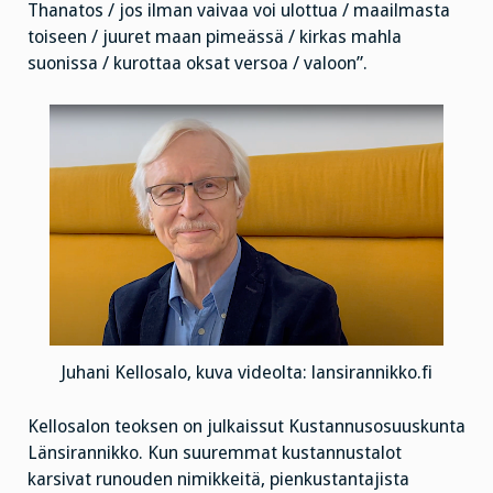
Thanatos / jos ilman vaivaa voi ulottua / maailmasta
toiseen / juuret maan pimeässä / kirkas mahla
suonissa / kurottaa oksat versoa / valoon”.
Juhani Kellosalo, kuva videolta: lansirannikko.fi
Kellosalon teoksen on julkaissut Kustannusosuuskunta
Länsirannikko. Kun suuremmat kustannustalot
karsivat runouden nimikkeitä, pienkustantajista