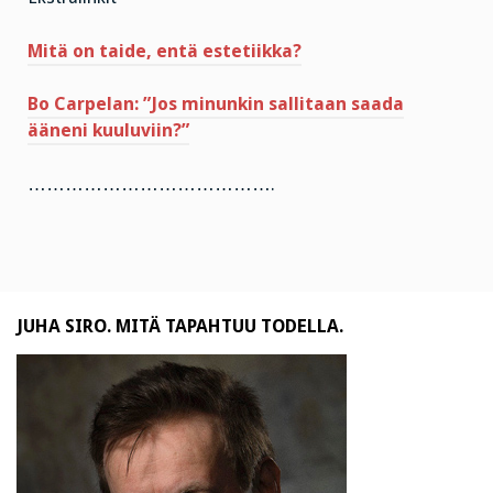
Mitä on taide, entä estetiikka?
Bo Carpelan: ”Jos minunkin sallitaan saada
ääneni kuuluviin?”
………………………………….
JUHA SIRO. MITÄ TAPAHTUU TODELLA.