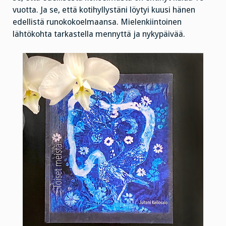
vuotta. Ja se, että kotihyllystäni löytyi kuusi hänen
edellistä runokokoelmaansa. Mielenkiintoinen
lähtökohta tarkastella mennyttä ja nykypäivää.