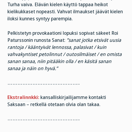
Turha vaiva. Elävän kielen käyttö tappaa heikot
kielikukkaset nopeasti. Vahvat ilmaukset jäävät kielen
iloksi kunnes syntyy parempia.
Pelkistetyn provokaationi lopuksi sopivat säkeet Roi
Paturssonin runosta Sanat:
”sanat jotka etsivät uusia
rantoja / kääntyivät lennossa, palasivat / kuin
vahvakyntiset petolinnut / outosilmäiset / en omista
sanan sanaa, niin pitääkin olla / en käsitä sanan
sanaa ja näin on hyvä.”
……………………………………..
Ekstralinnkki:
kansalliskirjailijamme kontakti
Saksaan – retkellä otetaan olvia olan takaa.
……………………………………..