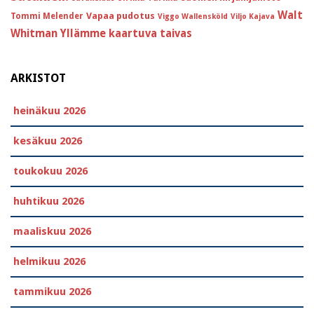
Walt
Vapaa pudotus
Tommi Melender
Viggo Wallensköld
Viljo Kajava
Whitman
Yllämme kaartuva taivas
ARKISTOT
heinäkuu 2026
kesäkuu 2026
toukokuu 2026
huhtikuu 2026
maaliskuu 2026
helmikuu 2026
tammikuu 2026