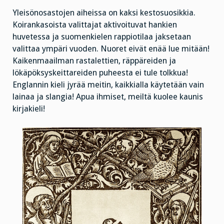
Yleisönosastojen aiheissa on kaksi kestosuosikkia.
Koirankasoista valittajat aktivoituvat hankien
huvetessa ja suomenkielen rappiotilaa jaksetaan
valittaa ympäri vuoden. Nuoret eivät enää lue mitään!
Kaikenmaailman rastalettien, räppäreiden ja
lökäpöksyskeittareiden puheesta ei tule tolkkua!
Englannin kieli jyrää meitin, kaikkialla käytetään vain
lainaa ja slangia! Apua ihmiset, meiltä kuolee kaunis
kirjakieli!