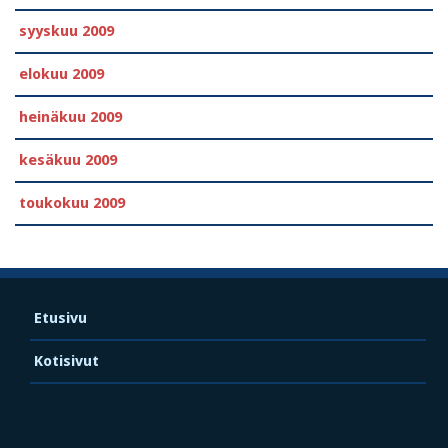
syyskuu 2009
elokuu 2009
heinäkuu 2009
kesäkuu 2009
toukokuu 2009
Etusivu
Kotisivut