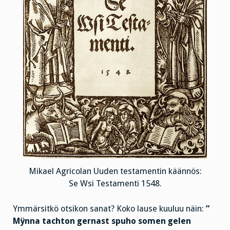
Mikael Agricolan Uuden testamentin käännös:
Se Wsi Testamenti 1548.
Ymmärsitkö otsikon sanat? Koko lause kuuluu näin:
”
Mÿnna tachton gernast spuho somen gelen