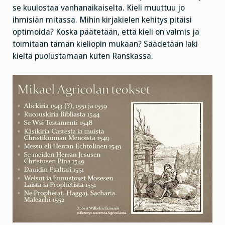
se kuulostaa vanhanaikaiselta. Kieli muuttuu jo
ihmisiän mitassa. Mihin kirjakielen kehitys pitäisi
optimoida? Koska päätetään, että kieli on valmis ja
toimitaan tämän kieliopin mukaan? Säädetään laki
kieltä puolustamaan kuten Ranskassa.