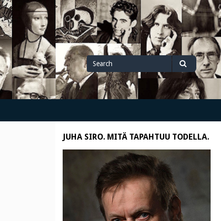
Search
Search
for
JUHA SIRO. MITÄ TAPAHTUU TODELLA.