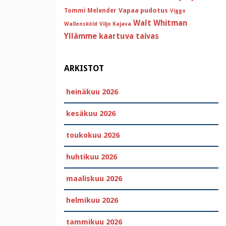
Vapaa pudotus
Tommi Melender
Viggo
Walt Whitman
Wallensköld
Viljo Kajava
Yllämme kaartuva taivas
ARKISTOT
heinäkuu 2026
kesäkuu 2026
toukokuu 2026
huhtikuu 2026
maaliskuu 2026
helmikuu 2026
tammikuu 2026