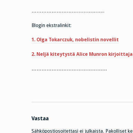
……………………………………..
Blogin ekstralinkit:
1. Olga Tokarczuk, nobelistin novellit
2. Neljä kiteytystä Alice Munron kirjoitta
………………………………………
Vastaa
Sähköpostiosoitettasi ei julkaista.
Pakolliset k