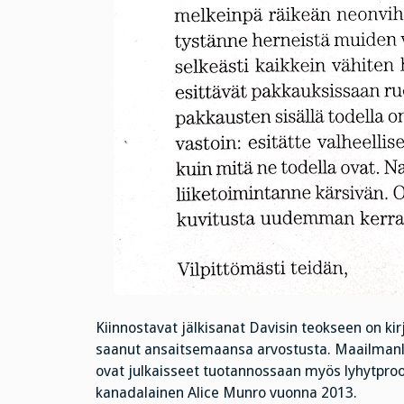
Kiinnostavat jälkisanat Davisin teokseen on kirj
saanut ansaitsemaansa arvostusta. Maailmanlaaj
ovat julkaisseet tuotannossaan myös lyhytproos
kanadalainen Alice Munro vuonna 2013.