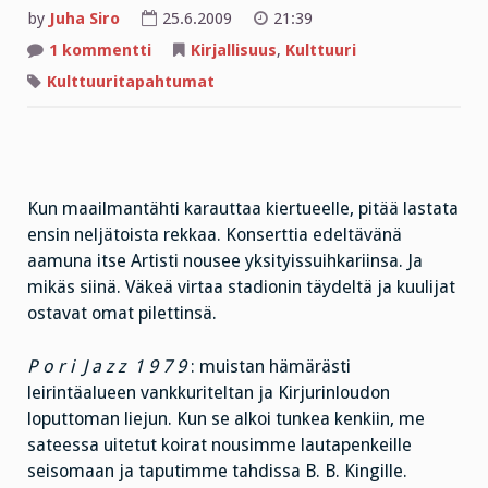
by
Juha Siro
25.6.2009
21:39
artikkeliin
1 kommentti
Kirjallisuus
,
Kulttuuri
KORSKEETA
KULTTUURIA
Kulttuuritapahtumat
–
JA
VÄHÄN
VAATIMATTOMAMPAA
Kun maailmantähti karauttaa kiertueelle, pitää lastata
ensin neljätoista rekkaa. Konserttia edeltävänä
aamuna itse Artisti nousee yksityissuihkariinsa. Ja
mikäs siinä. Väkeä virtaa stadionin täydeltä ja kuulijat
ostavat omat pilettinsä.
P o r i J a z z 1 9 7 9
: muistan hämärästi
leirintäalueen vankkuriteltan ja Kirjurinloudon
loputtoman liejun. Kun se alkoi tunkea kenkiin, me
sateessa uitetut koirat nousimme lautapenkeille
seisomaan ja taputimme tahdissa B. B. Kingille.