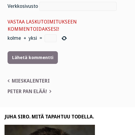
Verkkosivusto
VASTAA LASKUTOIMITUKSEEN
KOMMENTOIDAKSESI!
kolme
+
yksi
=
Artikkelien
MIESKALENTERI
selaus
PETER PAN ELÄÄ!
JUHA SIRO. MITÄ TAPAHTUU TODELLA.