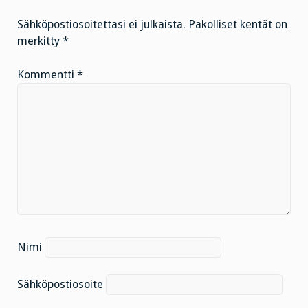
Sähköpostiosoitettasi ei julkaista.
Pakolliset kentät on
merkitty
*
Kommentti
*
Nimi
Sähköpostiosoite