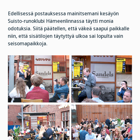
Edellisessä postauksessa mainitsemani kesäyön
Suisto-runoklubi Hämeenlinnassa täytti monia
odotuksia. Siitä päätellen, että väkeä saapui paikkalle
niin, että sisätilojen täytyttyä ulkoa sai lopulta vain
seisomapaikkoja.