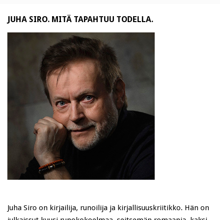
JUHA SIRO. MITÄ TAPAHTUU TODELLA.
Juha Siro on kirjailija, runoilija ja kirjallisuuskriitikko. Hän on