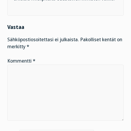
Vastaa
Sähköpostiosoitettasi ei julkaista.
Pakolliset kentät on
merkitty
*
Kommentti
*