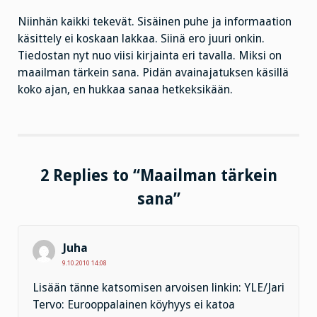
Niinhän kaikki tekevät. Sisäinen puhe ja informaation
käsittely ei koskaan lakkaa. Siinä ero juuri onkin.
Tiedostan nyt nuo viisi kirjainta eri tavalla. Miksi on
maailman tärkein sana. Pidän avainajatuksen käsillä
koko ajan, en hukkaa sanaa hetkeksikään.
2 Replies to “Maailman tärkein
sana”
Juha
9.10.2010 14:08
Lisään tänne katsomisen arvoisen linkin: YLE/Jari
Tervo: Eurooppalainen köyhyys ei katoa