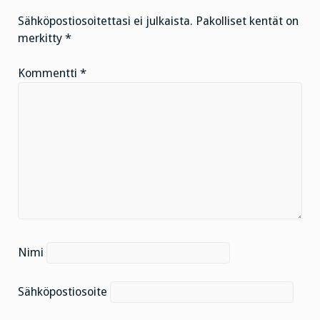
Sähköpostiosoitettasi ei julkaista.
Pakolliset kentät on
merkitty
*
Kommentti
*
Nimi
Sähköpostiosoite