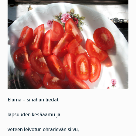
Elämä – sinähän tiedät
lapsuuden kesäaamu ja
veteen leivotun ohrarievän siivu,