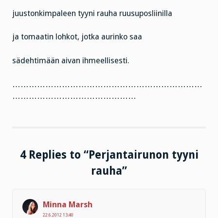
juustonkimpaleen tyyni rauha ruusuposliinilla
ja tomaatin lohkot, jotka aurinko saa
sädehtimään aivan ihmeellisesti.
……………………………………………………………
………………………………………
4 Replies to “Perjantairunon tyyni
rauha”
Minna Marsh
22.6.2012 13:40