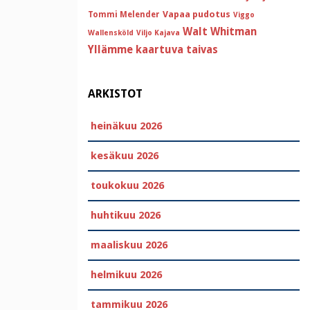
Vapaa pudotus
Tommi Melender
Viggo
Walt Whitman
Wallensköld
Viljo Kajava
Yllämme kaartuva taivas
ARKISTOT
heinäkuu 2026
kesäkuu 2026
toukokuu 2026
huhtikuu 2026
maaliskuu 2026
helmikuu 2026
tammikuu 2026