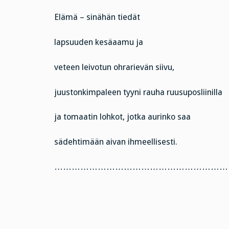
Elämä – sinähän tiedät
lapsuuden kesäaamu ja
veteen leivotun ohrarievän siivu,
juustonkimpaleen tyyni rauha ruusuposliinilla
ja tomaatin lohkot, jotka aurinko saa
sädehtimään aivan ihmeellisesti.
……………………………………………………