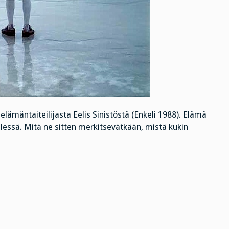
 elämäntaiteilijasta Eelis Sinistöstä (Enkeli 1988). Elämä
ielessä. Mitä ne sitten merkitsevätkään, mistä kukin