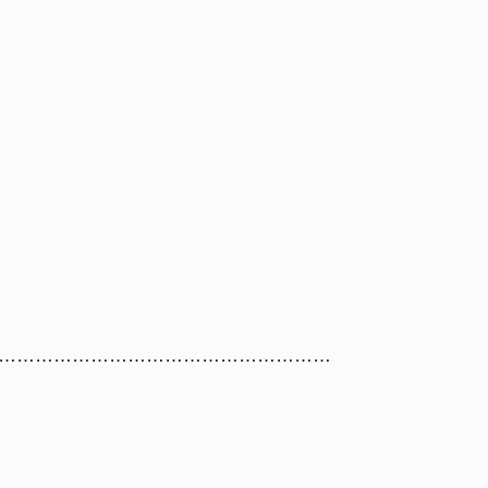
………………………………………………