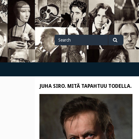
Search
Search
for
JUHA SIRO. MITÄ TAPAHTUU TODELLA.