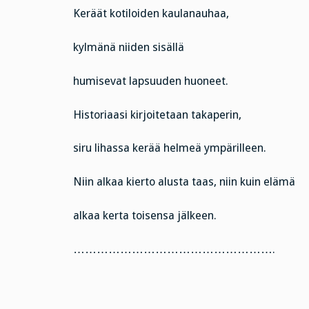
Keräät kotiloiden kaulanauhaa,
kylmänä niiden sisällä
humisevat lapsuuden huoneet.
Historiaasi kirjoitetaan takaperin,
siru lihassa kerää helmeä ympärilleen.
Niin alkaa kierto alusta taas, niin kuin elämä
alkaa kerta toisensa jälkeen.
…………………………………………….