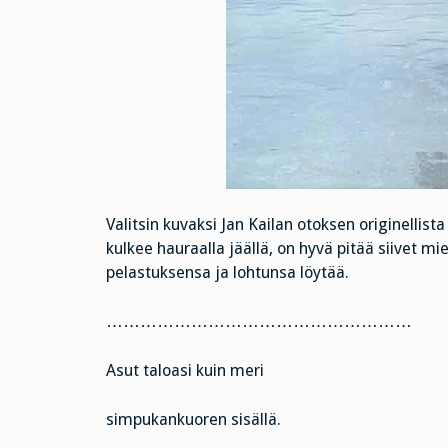
Valitsin kuvaksi Jan Kailan otoksen originellista
kulkee hauraalla jäällä, on hyvä pitää siivet m
pelastuksensa ja lohtunsa löytää.
………………………………………………
Asut taloasi kuin meri
simpukankuoren sisällä.