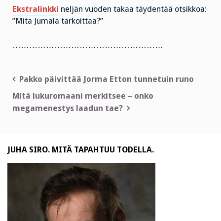
Ekstralinkki
neljän vuoden takaa täydentää otsikkoa:
”Mitä Jumala tarkoittaa?”
………………………………………………
Artikkelien
Pakko päivittää Jorma Etton tunnetuin runo
selaus
Mitä lukuromaani merkitsee – onko
megamenestys laadun tae?
JUHA SIRO. MITÄ TAPAHTUU TODELLA.