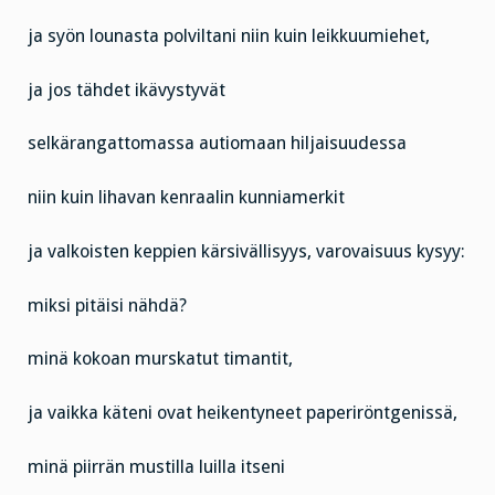
ja syön lounasta polviltani niin kuin leikkuumiehet,
ja jos tähdet ikävystyvät
selkärangattomassa autiomaan hiljaisuudessa
niin kuin lihavan kenraalin kunniamerkit
ja valkoisten keppien kärsivällisyys, varovaisuus kysyy:
miksi pitäisi nähdä?
minä kokoan murskatut timantit,
ja vaikka käteni ovat heikentyneet paperiröntgenissä,
minä piirrän mustilla luilla itseni