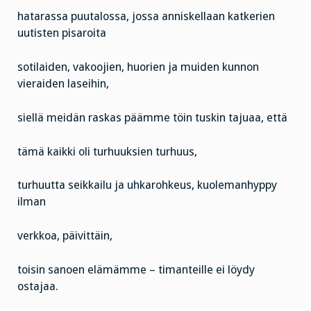
hatarassa puutalossa, jossa anniskellaan katkerien
uutisten pisaroita
sotilaiden, vakoojien, huorien ja muiden kunnon
vieraiden laseihin,
siellä meidän raskas päämme töin tuskin tajuaa, että
tämä kaikki oli turhuuksien turhuus,
turhuutta seikkailu ja uhkarohkeus, kuolemanhyppy
ilman
verkkoa, päivittäin,
toisin sanoen elämämme – timanteille ei löydy
ostajaa.