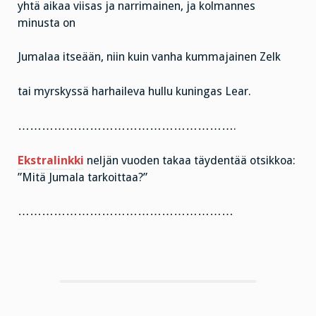
yhtä aikaa viisas ja narrimainen, ja kolmannes
minusta on
Jumalaa itseään, niin kuin vanha kummajainen Zelk
tai myrskyssä harhaileva hullu kuningas Lear.
……………………………………………….
Ekstralinkki
neljän vuoden takaa täydentää otsikkoa:
”Mitä Jumala tarkoittaa?”
………………………………………………