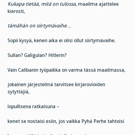
Kukapa tietää, mitä on tulossa
, maailma ajattelee
kierosti,
tämähän on siirtymävaihe…
Sopii kysyä, kenen aika ei olisi ollut siirtymävaihe.
Sullan? Galigulan? Hitlerin?
Vain Calibanin työpaikka on varma tässä maailmassa,
jokainen järjestelmä tarvitsee kirjarovioiden
sytyttäjiä,
lopullisena ratkaisuna –
kenet se nostaisi esiin, jos vaikka Pyhä Perhe tahtoisi