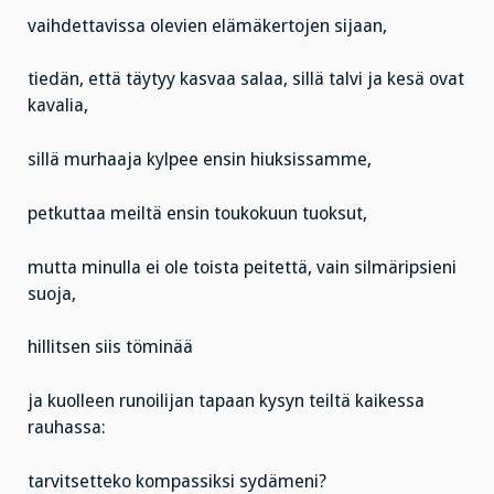
vaihdettavissa olevien elämäkertojen sijaan,
tiedän, että täytyy kasvaa salaa, sillä talvi ja kesä ovat
kavalia,
sillä murhaaja kylpee ensin hiuksissamme,
petkuttaa meiltä ensin toukokuun tuoksut,
mutta minulla ei ole toista peitettä, vain silmäripsieni
suoja,
hillitsen siis töminää
ja kuolleen runoilijan tapaan kysyn teiltä kaikessa
rauhassa:
tarvitsetteko kompassiksi sydämeni?