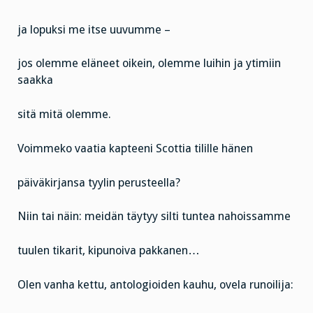
ja lopuksi me itse uuvumme –
jos olemme eläneet oikein, olemme luihin ja ytimiin
saakka
sitä mitä olemme.
Voimmeko vaatia kapteeni Scottia tilille hänen
päiväkirjansa tyylin perusteella?
Niin tai näin: meidän täytyy silti tuntea nahoissamme
tuulen tikarit, kipunoiva pakkanen…
Olen vanha kettu, antologioiden kauhu, ovela runoilija: