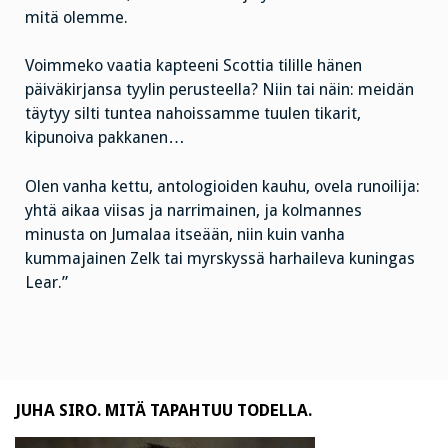
mitä olemme.
Voimmeko vaatia kapteeni Scottia tilille hänen
päiväkirjansa tyylin perusteella? Niin tai näin: meidän
täytyy silti tuntea nahoissamme tuulen tikarit,
kipunoiva pakkanen…
Olen vanha kettu, antologioiden kauhu, ovela runoilija:
yhtä aikaa viisas ja narrimainen, ja kolmannes
minusta on Jumalaa itseään, niin kuin vanha
kummajainen Zelk tai myrskyssä harhaileva kuningas
Lear.”
JUHA SIRO. MITÄ TAPAHTUU TODELLA.