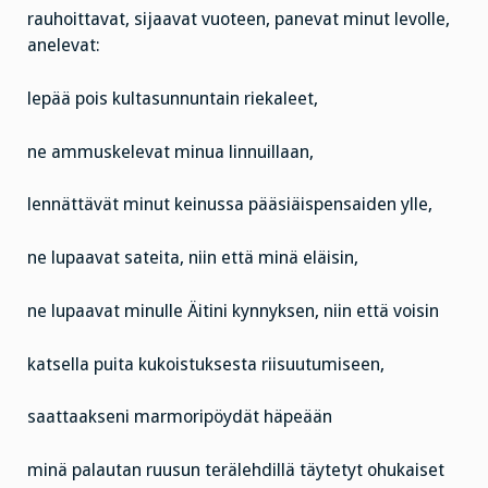
rauhoittavat, sijaavat vuoteen, panevat minut levolle,
anelevat:
lepää pois kultasunnuntain riekaleet,
ne ammuskelevat minua linnuillaan,
lennättävät minut keinussa pääsiäispensaiden ylle,
ne lupaavat sateita, niin että minä eläisin,
ne lupaavat minulle Äitini kynnyksen, niin että voisin
katsella puita kukoistuksesta riisuutumiseen,
saattaakseni marmoripöydät häpeään
minä palautan ruusun terälehdillä täytetyt ohukaiset