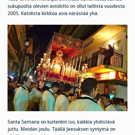
sukupuolta olevien avioliitto on ollut laillista vuodesta
2005. Katolista kirkkoa asia närästää yhä.
Santa Semana on kuitenkin iso, kaikkia yhdistävä
juttu. Meidän joulu. Täällä Jeesuksen syntymä on