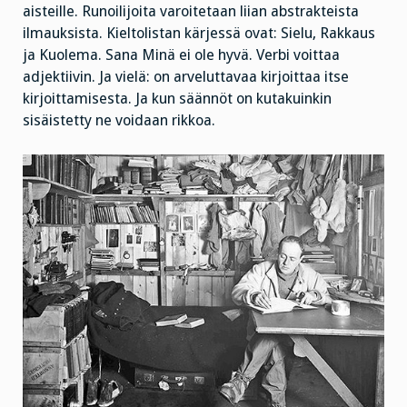
aisteille. Runoilijoita varoitetaan liian abstrakteista
ilmauksista. Kieltolistan kärjessä ovat: Sielu, Rakkaus
ja Kuolema. Sana Minä ei ole hyvä. Verbi voittaa
adjektiivin. Ja vielä: on arveluttavaa kirjoittaa itse
kirjoittamisesta. Ja kun säännöt on kutakuinkin
sisäistetty ne voidaan rikkoa.