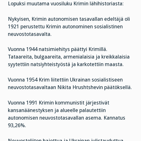
Lopuksi muutama vuosiluku Krimin lähihistoriasta:
Nykyisen, Krimin autonomisen tasavallan edeltäjä oli
1921 perustettu Krimin autonominen sosialistinen
neuvostotasavalta.
Vuonna 1944 natsimiehitys päättyi Krimillä.
Tataareita, bulgaareita, armenialaisia ja kreikkalaisia
syytettiin natsiyhteistyöstä ja karkotettiin maasta.
Vuonna 1954 Krim liitettiin Ukrainan sosialistiseen
neuvostotasavaltaan Nikita Hrushtshevin päätöksellä.
Vuonna 1991 Krimin kommunistit järjestivät
kansanäänestyksen ja alueelle palautettiin
autonomisen neuvostotasavallan asema. Kannatus
93,26%.
Neuvostoliiton hajottua ja Ukrainan julistauduttua