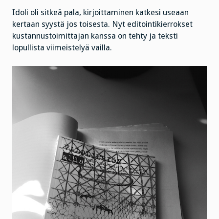
Idoli oli sitkeä pala, kirjoittaminen katkesi useaan
kertaan syystä jos toisesta. Nyt editointikierrokset
kustannustoimittajan kanssa on tehty ja teksti
lopullista viimeistelyä vailla.