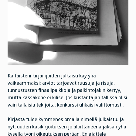
Kaltaisteni kirjailijoiden julkaisu käy yhä
vaikeammaksi: arviot tarjoavat ruusuja ja risuja,
tunnustusten finaalipaikkoja ja palkintojakin kertyy,
mutta kassakone ei kilise. Jos kustantajan tallissa olisi
vain tällaisia tekijöitä, konkurssi uhkaisi välittömästi.
Kirjasta tulee kymmenes omalla nimellä julkaistu. Ja
nyt, uuden käsikirjoituksen jo aloittaneena jaksan yhä
kysellä työni oikeutuksen perään. En ajattele