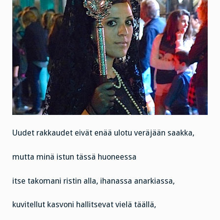
Uudet rakkaudet eivät enää ulotu veräjään saakka,
mutta minä istun tässä huoneessa
itse takomani ristin alla, ihanassa anarkiassa,
kuvitellut kasvoni hallitsevat vielä täällä,