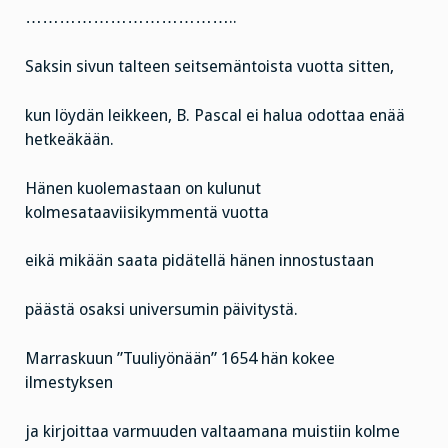
………………………………..
Saksin sivun talteen seitsemäntoista vuotta sitten,
kun löydän leikkeen, B. Pascal ei halua odottaa enää
hetkeäkään.
Hänen kuolemastaan on kulunut
kolmesataaviisikymmentä vuotta
eikä mikään saata pidätellä hänen innostustaan
päästä osaksi universumin päivitystä.
Marraskuun ”Tuuliyönään” 1654 hän kokee
ilmestyksen
ja kirjoittaa varmuuden valtaamana muistiin kolme