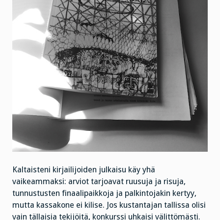
Kaltaisteni kirjailijoiden julkaisu käy yhä
vaikeammaksi: arviot tarjoavat ruusuja ja risuja,
tunnustusten finaalipaikkoja ja palkintojakin kertyy,
mutta kassakone ei kilise. Jos kustantajan tallissa olisi
vain tällaisia tekijöitä, konkurssi uhkaisi välittömästi.