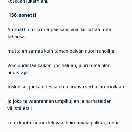
koskaan lukemiani.
156. sonetti
Ammatti on sormenpäissäni, voin kirjoittaa mitä
tahansa,
mutta en samaa kuin tämän päivän nuori runoilija.
Voin uudistaa kaiken, jos haluan, juuri minä olen
uudistaja,
tuskin se, jonka edessä on tuliruusu verhiö ammollaan
ja joka taivaanrannan umpikujien ja harhateiden
välistä etsii
kohti kuuta kiemurtelevaa, huimaavaa polkua, runoa.