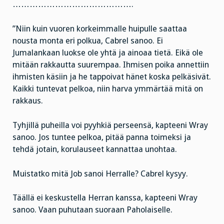
…………………………………….
”Niin kuin vuoren korkeimmalle huipulle saattaa
nousta monta eri polkua, Cabrel sanoo. Ei
Jumalankaan luokse ole yhtä ja ainoaa tietä. Eikä ole
mitään rakkautta suurempaa. Ihmisen poika annettiin
ihmisten käsiin ja he tappoivat hänet koska pelkäsivät.
Kaikki tuntevat pelkoa, niin harva ymmärtää mitä on
rakkaus.
Tyhjillä puheilla voi pyyhkiä perseensä, kapteeni Wray
sanoo. Jos tuntee pelkoa, pitää panna toimeksi ja
tehdä jotain, korulauseet kannattaa unohtaa.
Muistatko mitä Job sanoi Herralle? Cabrel kysyy.
Täällä ei keskustella Herran kanssa, kapteeni Wray
sanoo. Vaan puhutaan suoraan Paholaiselle.