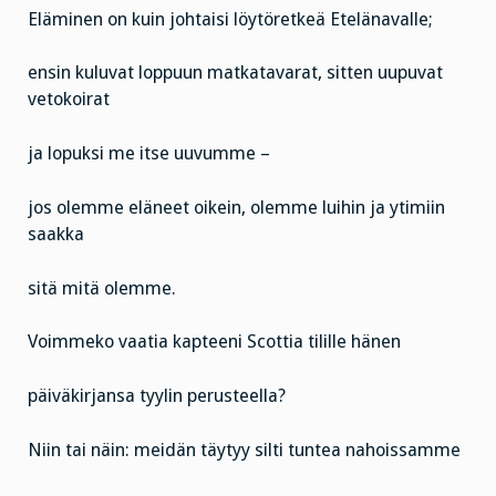
Eläminen on kuin johtaisi löytöretkeä Etelänavalle;
ensin kuluvat loppuun matkatavarat, sitten uupuvat
vetokoirat
ja lopuksi me itse uuvumme –
jos olemme eläneet oikein, olemme luihin ja ytimiin
saakka
sitä mitä olemme.
Voimmeko vaatia kapteeni Scottia tilille hänen
päiväkirjansa tyylin perusteella?
Niin tai näin: meidän täytyy silti tuntea nahoissamme