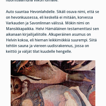
huomisaamuna viikon lomalle.
Auto suuntaa Hevonlahdelle. Sikäli osuva nimi, että se
on hevonkuusessa, eli keskellä ei mitään, korvessa
Varkauden ja Savonlinnan välissä. Mökin nimi on
Mansikkapaikka. Helvi Hämäläinen testamenttasi sen
aikanaan kirjailijaliitolle. Alkuperäinen asumus on
Helvin kokoa, eli hieman leikkimökkiä suurempi. Siitä
tehtiin sauna ja viereen uudisrakennus, jossa on
keittiö ja väljät tilat kuudelle hengelle.