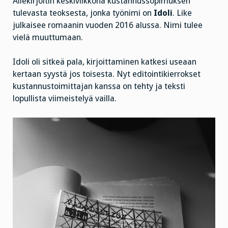
Allekirjoitin keskiviikkona kustannussopimuksen
tulevasta teoksesta, jonka työnimi on
Idoli
. Like
julkaisee romaanin vuoden 2016 alussa. Nimi tulee
vielä muuttumaan.
Idoli oli sitkeä pala, kirjoittaminen katkesi useaan
kertaan syystä jos toisesta. Nyt editointikierrokset
kustannustoimittajan kanssa on tehty ja teksti
lopullista viimeistelyä vailla.