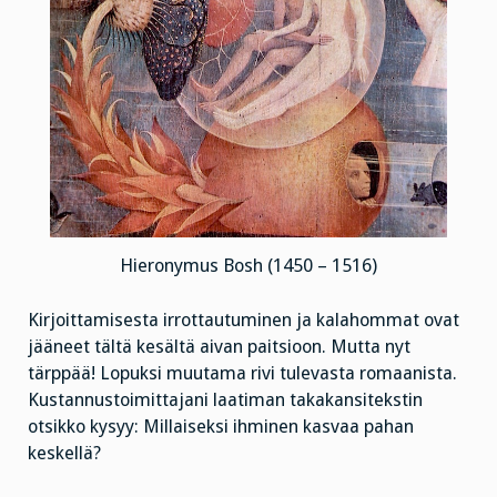
Hieronymus Bosh (1450 – 1516)
Kirjoittamisesta irrottautuminen ja kalahommat ovat
jääneet tältä kesältä aivan paitsioon. Mutta nyt
tärppää! Lopuksi muutama rivi tulevasta romaanista.
Kustannustoimittajani laatiman takakansitekstin
otsikko kysyy: Millaiseksi ihminen kasvaa pahan
keskellä?