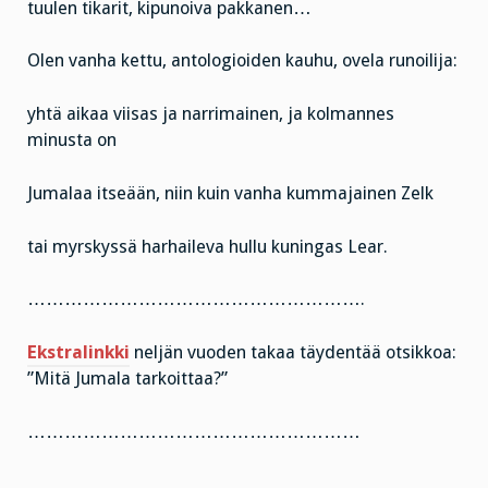
tuulen tikarit, kipunoiva pakkanen…
Olen vanha kettu, antologioiden kauhu, ovela runoilija:
yhtä aikaa viisas ja narrimainen, ja kolmannes
minusta on
Jumalaa itseään, niin kuin vanha kummajainen Zelk
tai myrskyssä harhaileva hullu kuningas Lear.
……………………………………………….
Ekstralinkki
neljän vuoden takaa täydentää otsikkoa:
”Mitä Jumala tarkoittaa?”
………………………………………………