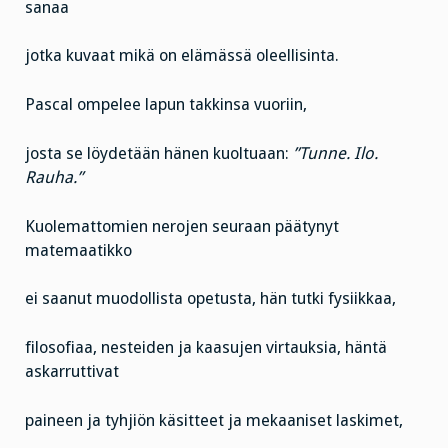
sanaa
jotka kuvaat mikä on elämässä oleellisinta.
Pascal ompelee lapun takkinsa vuoriin,
josta se löydetään hänen kuoltuaan:
”Tunne. Ilo.
Rauha.”
Kuolemattomien nerojen seuraan päätynyt
matemaatikko
ei saanut muodollista opetusta, hän tutki fysiikkaa,
filosofiaa, nesteiden ja kaasujen virtauksia, häntä
askarruttivat
paineen ja tyhjiön käsitteet ja mekaaniset laskimet,