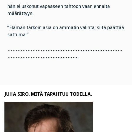
hän ei uskonut vapaaseen tahtoon vaan ennalta
määrättyyn.
”Elämän tärkein asia on ammatin valinta; siitä päättää
sattuma.”
……………………………………………………………
…………………………………….
JUHA SIRO. MITÄ TAPAHTUU TODELLA.