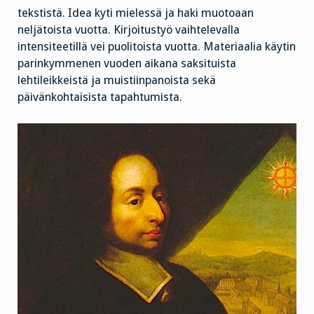
tekstistä. Idea kyti mielessä ja haki muotoaan
neljätoista vuotta. Kirjoitustyö vaihtelevalla
intensiteetillä vei puolitoista vuotta. Materiaalia käytin
parinkymmenen vuoden aikana saksituista
lehtileikkeistä ja muistiinpanoista sekä
päivänkohtaisista tapahtumista.