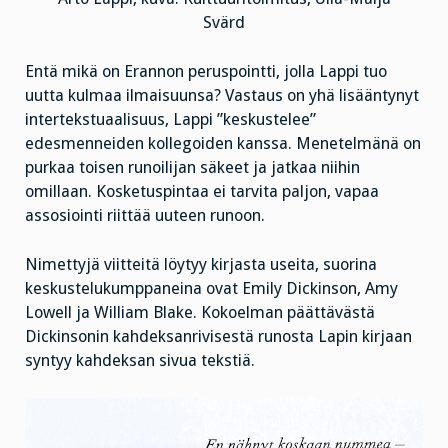
Svärd
Entä mikä on Erannon peruspointti, jolla Lappi tuo
uutta kulmaa ilmaisuunsa? Vastaus on yhä lisääntynyt
intertekstuaalisuus, Lappi ”keskustelee”
edesmenneiden kollegoiden kanssa. Menetelmänä on
purkaa toisen runoilijan säkeet ja jatkaa niihin
omillaan. Kosketuspintaa ei tarvita paljon, vapaa
assosiointi riittää uuteen runoon.
Nimettyjä viitteitä löytyy kirjasta useita, suorina
keskustelukumppaneina ovat Emily Dickinson, Amy
Lowell ja William Blake. Kokoelman päättävästä
Dickinsonin kahdeksanrivisestä runosta Lapin kirjaan
syntyy kahdeksan sivua tekstiä.