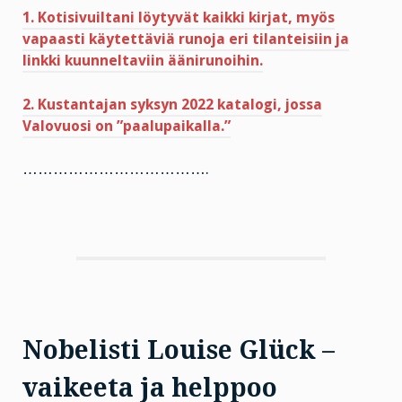
1. Kotisivuiltani löytyvät kaikki kirjat, myös
vapaasti käytettäviä runoja eri tilanteisiin ja
linkki kuunneltaviin äänirunoihin.
2. Kustantajan syksyn 2022 katalogi, jossa
Valovuosi on ”paalupaikalla.”
……………………………….
Nobelisti Louise Glück –
vaikeeta ja helppoo