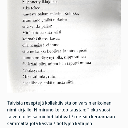
Talvisia reseptejä kollektiivista on varsin erikoinen
nimi kirjalle. Nimiruno kertoo taustan: ”Joka vuosi
talven tullessa miehet lähtivät / metsiin keräämään
sammalta jota kasvoi / tiettyjen katajien