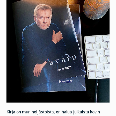
Kirja on mun neljästoista, en halua julkaista kovin