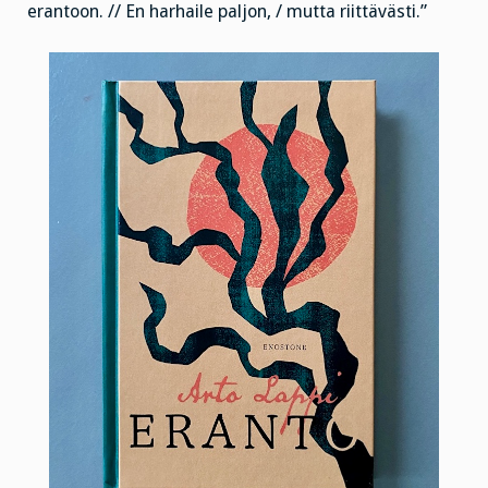
erantoon. // En harhaile paljon, / mutta riittävästi.”