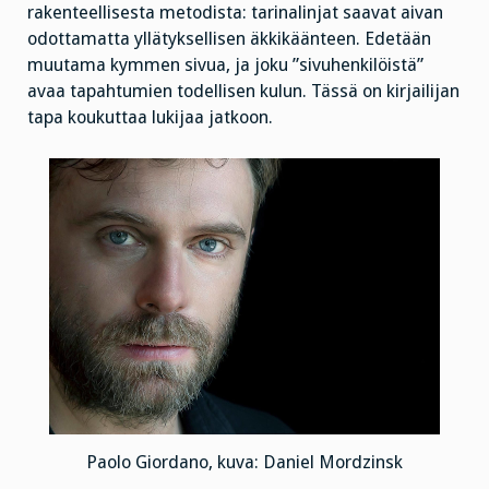
rakenteellisesta metodista: tarinalinjat saavat aivan
odottamatta yllätyksellisen äkkikäänteen. Edetään
muutama kymmen sivua, ja joku ”sivuhenkilöistä”
avaa tapahtumien todellisen kulun. Tässä on kirjailijan
tapa koukuttaa lukijaa jatkoon.
Paolo Giordano, kuva: Daniel Mordzinsk