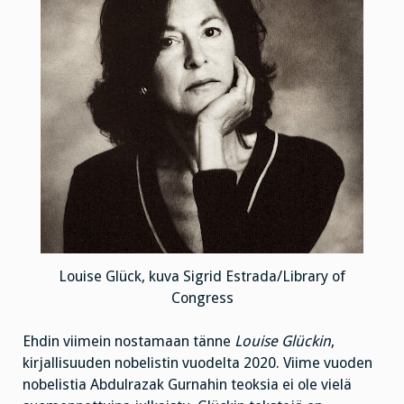
Louise Glück, kuva Sigrid Estrada/Library of
Congress
Ehdin viimein nostamaan tänne
Louise Glückin
,
kirjallisuuden nobelistin vuodelta 2020. Viime vuoden
nobelistia Abdulrazak Gurnahin teoksia ei ole vielä