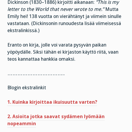
Dickinson (1830–1886) kirjoitti aikanaan:
”This is my
letter to the World that never wrote to me.”
Mutta
Emily hei! 138 vuotta on vierähtänyt ja viimein sinulle
vastataan. (Dickinsonin runoudesta lisää viimeisessä
ekstralinkissä.)
Eranto on kirja, jolle voi varata pysyvän paikan
yöpöydälle. Siksi tähän ei kirjaston käyttö riitä, vaan
teos kannattaa hankkia omaksi.
……………………………..
Blogin ekstralinkit
1. Kuinka kirjoittaa ikuisuutta varten?
2. Asioita jotka saavat sydämen lyömään
nopeammin