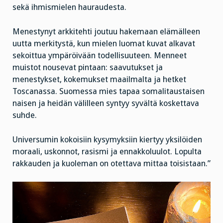
sekä ihmismielen hauraudesta.
Menestynyt arkkitehti joutuu hakemaan elämälleen
uutta merkitystä, kun mielen luomat kuvat alkavat
sekoittua ympäröivään todellisuuteen. Menneet
muistot nousevat pintaan: saavutukset ja
menestykset, kokemukset maailmalta ja hetket
Toscanassa. Suomessa mies tapaa somalitaustaisen
naisen ja heidän välilleen syntyy syvältä koskettava
suhde.
Universumin kokoisiin kysymyksiin kiertyy yksilöiden
moraali, uskonnot, rasismi ja ennakkoluulot. Lopulta
rakkauden ja kuoleman on otettava mittaa toisistaan.”