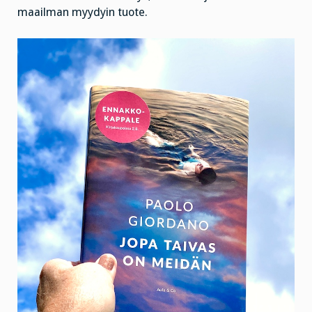
maailman myydyin tuote.