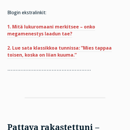
Blogin ekstralinkit:
1. Mitä lukuromaani merkitsee – onko
megamenestys laadun tae?
2. Lue sata klassikkoa tunnissa: ”Mies tappaa
toisen, koska on liian kuuma.”
……………………………………………
Pattaya rakastettuni –