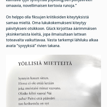
omaavia, novellimaisen kertovia runoja.”
On helppo olla fiksujen kriitikoiden kiteytyksistä
samaa mieltä. Oma lukukokemukseni kiteytyy
päivitykseni otsikkoon. Glück kirjoittaa äärimmäisen
yksinkertaista kieltä, jopa ilmaisultaan lattean
toteavalta vaikuttavaa. Vasta tarkempi lähiluku alkaa
avata ”syvyyksiä” rivien takana.