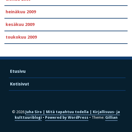
heinäkuu 2009
kesäkuu 2009
toukokuu 2009
Etusivu
Kotisivut
© 2026
Juha Siro | Mitä tapahtuu todella | Kirjallisuus- ja
kulttuuriblogi
Powered by WordPress
Theme:
Gillian