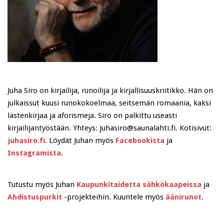
Juha Siro on kirjailija, runoilija ja kirjallisuuskriitikko. Hän on
julkaissut kuusi runokokoelmaa, seitsemän romaania, kaksi
lastenkirjaa ja aforismeja. Siro on palkittu useasti
kirjailijantyöstään. Yhteys: juhasiro@saunalahti.fi. Kotisivut:
juhasiro.fi
. Löydät Juhan myös
Facebookista
ja
Instagramista
.
Tutustu myös Juhan
Kaupunkitaidetta sähkökaapeissa
ja
Ahdistuspurkit
-projekteihin. Kuuntele myös
äänirunot
.