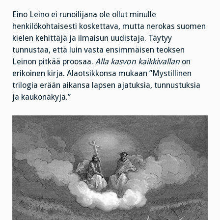
Eino Leino ei runoilijana ole ollut minulle
henkilökohtaisesti koskettava, mutta nerokas suomen
kielen kehittäjä ja ilmaisun uudistaja. Täytyy
tunnustaa, että luin vasta ensimmäisen teoksen
Leinon pitkää proosaa.
Alla kasvon kaikkivallan
on
erikoinen kirja. Alaotsikkonsa mukaan ”Mystillinen
trilogia erään aikansa lapsen ajatuksia, tunnustuksia
ja kaukonäkyjä.”