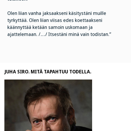
Olen liian vanha jaksaakseni käsitystäni muille
tyrkyttää. Olen liian viisas edes koettaakseni
käännyttää ketään samoin uskomaan ja
ajattelemaan. /…/ Itsestäni minä vain todistan.”
JUHA SIRO. MITÄ TAPAHTUU TODELLA.