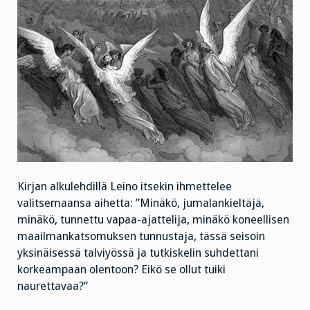
Kirjan alkulehdillä Leino itsekin ihmettelee
valitsemaansa aihetta: ”Minäkö, jumalankieltäjä,
minäkö, tunnettu vapaa-ajattelija, minäkö koneellisen
maailmankatsomuksen tunnustaja, tässä seisoin
yksinäisessä talviyössä ja tutkiskelin suhdettani
korkeampaan olentoon? Eikö se ollut tuiki
naurettavaa?”