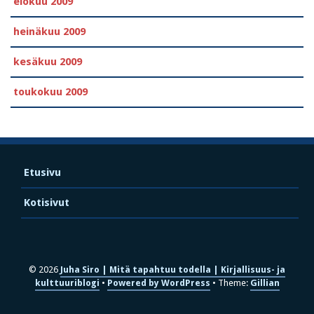
elokuu 2009
heinäkuu 2009
kesäkuu 2009
toukokuu 2009
Etusivu
Kotisivut
© 2026
Juha Siro | Mitä tapahtuu todella | Kirjallisuus- ja
kulttuuriblogi
Powered by WordPress
Theme:
Gillian