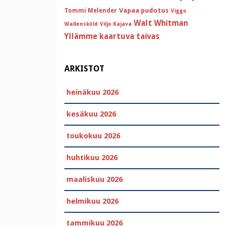
Vapaa pudotus
Tommi Melender
Viggo
Walt Whitman
Wallensköld
Viljo Kajava
Yllämme kaartuva taivas
ARKISTOT
heinäkuu 2026
kesäkuu 2026
toukokuu 2026
huhtikuu 2026
maaliskuu 2026
helmikuu 2026
tammikuu 2026