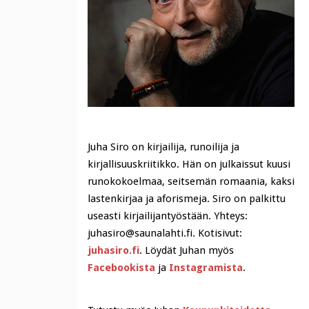
Juha Siro on kirjailija, runoilija ja
kirjallisuuskriitikko. Hän on julkaissut kuusi
runokokoelmaa, seitsemän romaania, kaksi
lastenkirjaa ja aforismeja. Siro on palkittu
useasti kirjailijantyöstään. Yhteys:
juhasiro@saunalahti.fi. Kotisivut:
juhasiro.fi
. Löydät Juhan myös
Facebookista
ja
Instagramista
.