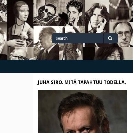
Search
Search
for
JUHA SIRO. MITÄ TAPAHTUU TODELLA.