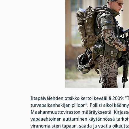
Iltapäivälehden otsikko kertoi keväällä 2009: ”
turvapaikanhakijan piiloon”. Poliisi aikoi käänn
Maahanmuuttoviraston määräyksestä. Kirjassa
vapaaehtoinen auttaminen käytännössä tarkoi
viranomaisten tapaan, saada ja vaatia oikeutta 