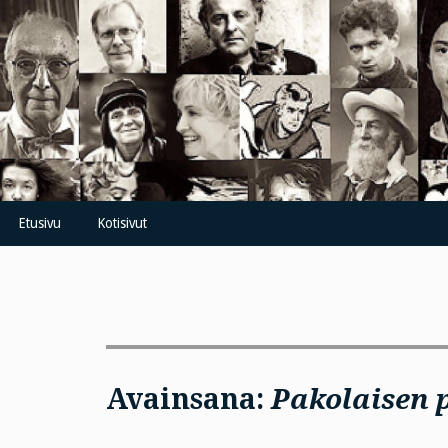
Skip
to
content
Etusivu
Kotisivut
Avainsana:
Pakolaisen 