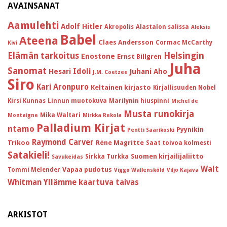
AVAINSANAT
Aamulehti
Adolf Hitler
Akropolis
Alastalon salissa
Aleksis
Babel
Ateena
Claes Andersson
Cormac McCarthy
Kivi
Helsingin
Elämän tarkoitus
Enostone
Ernst Billgren
Juha
Sanomat
Idoli
Hesari
Juhani Aho
J.M. Coetzee
Siro
Kari Aronpuro
Keltainen kirjasto
Kirjallisuuden Nobel
Kirsi Kunnas
Linnun muotokuva
Marilynin hiuspinni
Michel de
Musta runokirja
Mika Waltari
Montaigne
Mirkka Rekola
Palladium Kirjat
ntamo
Pyynikin
Pentti Saarikoski
Raymond Carver
Trikoo
Réne Magritte
Saat toivoa kolmesti
Satakieli!
Suomen kirjailijaliitto
Sirkka Turkka
Savukeidas
Walt
Vapaa pudotus
Tommi Melender
Viggo Wallensköld
Viljo Kajava
Whitman
Yllämme kaartuva taivas
ARKISTOT