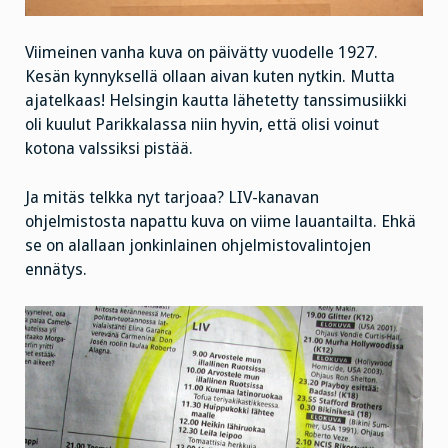
Viimeinen vanha kuva on päivätty vuodelle 1927.
Kesän kynnyksellä ollaan aivan kuten nytkin. Mutta
ajatelkaas! Helsingin kautta lähetetty tanssimusiikki
oli kuulut Parikkalassa niin hyvin, että olisi voinut
kotona valssiksi pistää.
Ja mitäs telkka nyt tarjoaa? LIV-kanavan
ohjelmistosta napattu kuva on viime lauantailta. Ehkä
se on alallaan jonkinlainen ohjelmistovalintojen
ennätys.