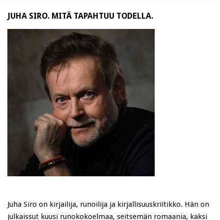
JUHA SIRO. MITÄ TAPAHTUU TODELLA.
Juha Siro on kirjailija, runoilija ja kirjallisuuskriitikko. Hän on
julkaissut kuusi runokokoelmaa, seitsemän romaania, kaksi