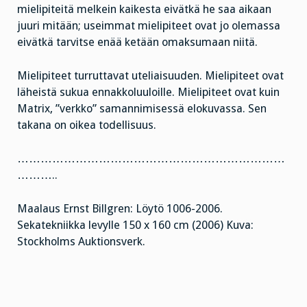
mielipiteitä melkein kaikesta eivätkä he saa aikaan
juuri mitään; useimmat mielipiteet ovat jo olemassa
eivätkä tarvitse enää ketään omaksumaan niitä.
Mielipiteet turruttavat uteliaisuuden. Mielipiteet ovat
läheistä sukua ennakkoluuloille. Mielipiteet ovat kuin
Matrix, ”verkko” samannimisessä elokuvassa. Sen
takana on oikea todellisuus.
……………………………………………………………
………..
Maalaus Ernst Billgren: Löytö 1006-2006.
Sekatekniikka levylle 150 x 160 cm (2006) Kuva:
Stockholms Auktionsverk.