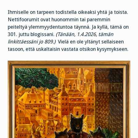
Ihmiselle on tarpeen todistella oikeaksi yhtä ja toista.
Nettifoorumit ovat huonommin tai paremmin
peiteltyä ylemmyydentuntoa täynnä. Ja kyllä, tämä on
301. juttu blogissani.
(Tänään, 1.4.2026, tämän
linkittäessäni jo 809.)
Vielä en ole yltänyt sellaiseen
tasoon, että uskaltaisin vastata otsikon kysymykseen.