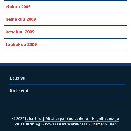
elokuu 2009
heinäkuu 2009
kesäkuu 2009
toukokuu 2009
Etusivu
Kotisivut
© 2026
Juha Siro | Mitä tapahtuu todella | Kirjallisuus- ja
kulttuuriblogi
Powered by WordPress
Theme:
Gillian