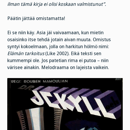
ilman tämä kirja ei olisi koskaan valmistunut”.
Päätin jättää omistamatta!
Ei se niin käy. Asia jäi vaivaamaan, kun mietin
osaisinko itse tehdä jotain aivan muuta. Omistus
syntyi kokoelmaan, jolla on harkitun hölmö nimi:
Elämän tarkoitus
(Like 2002). Eikä teksti sen
kummempi ole. Jos patetian rima ei putoa – niin
värisee ainakin. Melodraama on lajeista vaikein.