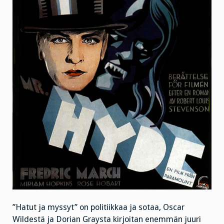
”Hatut ja myssyt” on politiikkaa ja sotaa, Oscar
Wildestä ja Dorian Graysta kirjoitan enemmän juuri