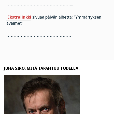
………………………………………..
Ekstralinkki
sivuaa päivän aihetta: ”Ymmärryksen
avaimet”.
………………………………………
JUHA SIRO. MITÄ TAPAHTUU TODELLA.