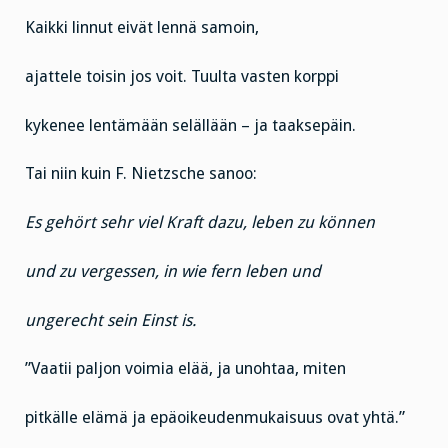
Kaikki linnut eivät lennä samoin,
ajattele toisin jos voit. Tuulta vasten korppi
kykenee lentämään selällään – ja taaksepäin.
Tai niin kuin F. Nietzsche sanoo:
Es gehört sehr viel Kraft dazu, leben zu können
und zu vergessen, in wie fern leben und
ungerecht sein Einst is.
”Vaatii paljon voimia elää, ja unohtaa, miten
pitkälle elämä ja epäoikeudenmukaisuus ovat yhtä.”