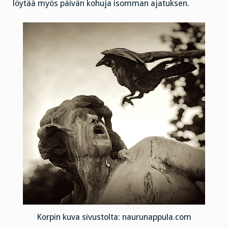
löytää myös päivän kohuja isomman ajatuksen.
Korpin kuva sivustolta: naurunappula.com