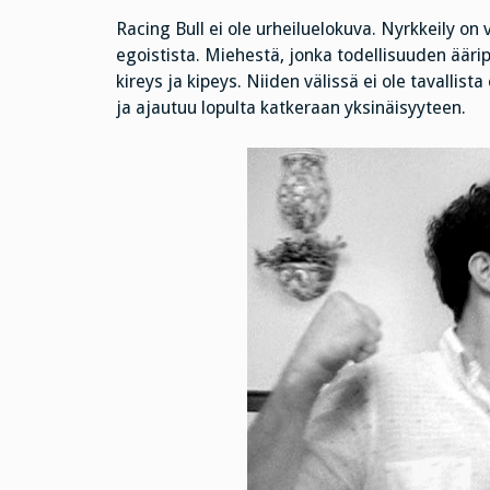
Racing Bull ei ole urheiluelokuva. Nyrkkeily on 
egoistista. Miehestä, jonka todellisuuden ääri
kireys ja kipeys. Niiden välissä ei ole tavallis
ja ajautuu lopulta katkeraan yksinäisyyteen.