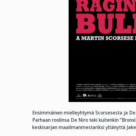
Ensimmäinen mielleyhtymä Scorsesesta ja De Ni
Parhaan roolinsa De Niro teki kuitenkin ”Bronx
keskisarjan maailmanmestariksi yltänyttä Jak