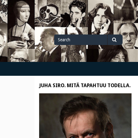
Search
Search
for
JUHA SIRO. MITÄ TAPAHTUU TODELLA.