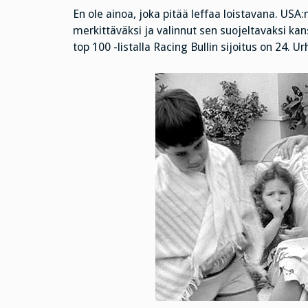
En ole ainoa, joka pitää leffaa loistavana. USA:
merkittäväksi ja valinnut sen suojeltavaksi kan
top 100 -listalla Racing Bullin sijoitus on 24. Urh