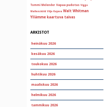
Vapaa pudotus
Tommi Melender
Viggo
Walt Whitman
Wallensköld
Viljo Kajava
Yllämme kaartuva taivas
ARKISTOT
heinäkuu 2026
kesäkuu 2026
toukokuu 2026
huhtikuu 2026
maaliskuu 2026
helmikuu 2026
tammikuu 2026