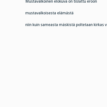
Mustavalkoinen elokuva on tislattu eroon
mustavalkoisesta elämästä
niin kuin sameasta mäskistä poltetaan kirkas vi