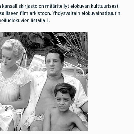
n kansalliskirjasto on määritellyt elokuvan kulttuurisesti
salliseen filmiarkistoon. Yhdysvaltain elokuvainstituutin
eiluelokuvien listalla 1.