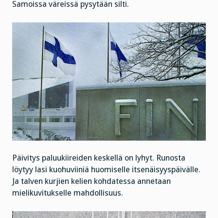
Samoissa väreissä pysytään silti.
Päivitys paluukiireiden keskellä on lyhyt. Runosta
löytyy lasi kuohuviiniä huomiselle itsenäisyyspäivälle.
Ja talven kurjien kelien kohdatessa annetaan
mielikuvitukselle mahdollisuus.