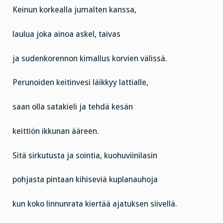
Keinun korkealla jumalten kanssa,
laulua joka ainoa askel, taivas
ja sudenkorennon kimallus korvien välissä.
Perunoiden keitinvesi läikkyy lattialle,
saan olla satakieli ja tehdä kesän
keittiön ikkunan ääreen.
Sitä sirkutusta ja sointia, kuohuviinilasin
pohjasta pintaan kihiseviä kuplanauhoja
kun koko linnunrata kiertää ajatuksen siivellä.