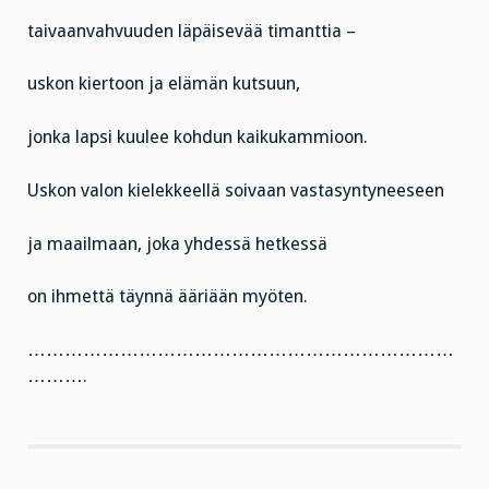
taivaanvahvuuden läpäisevää timanttia –
uskon kiertoon ja elämän kutsuun,
jonka lapsi kuulee kohdun kaikukammioon.
Uskon valon kielekkeellä soivaan vastasyntyneeseen
ja maailmaan, joka yhdessä hetkessä
on ihmettä täynnä ääriään myöten.
……………………………………………………………
……….