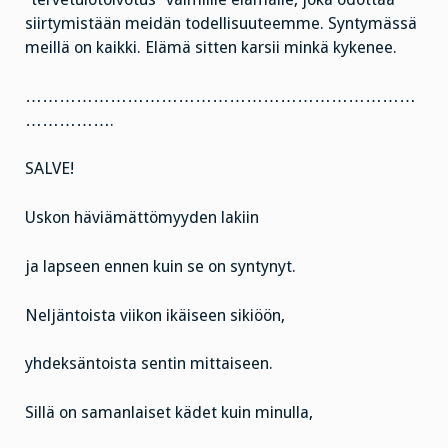
siirtymistään meidän todellisuuteemme. Syntymässä
meillä on kaikki. Elämä sitten karsii minkä kykenee.
……………………………………………………………
…………….
SALVE!
Uskon häviämättömyyden lakiin
ja lapseen ennen kuin se on syntynyt.
Neljäntoista viikon ikäiseen sikiöön,
yhdeksäntoista sentin mittaiseen.
Sillä on samanlaiset kädet kuin minulla,