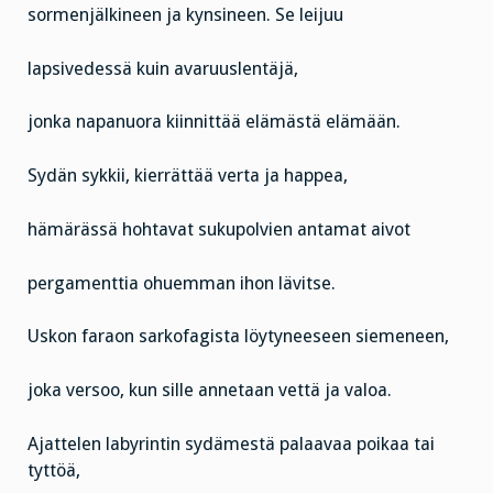
sormenjälkineen ja kynsineen. Se leijuu
lapsivedessä kuin avaruuslentäjä,
jonka napanuora kiinnittää elämästä elämään.
Sydän sykkii, kierrättää verta ja happea,
hämärässä hohtavat sukupolvien antamat aivot
pergamenttia ohuemman ihon lävitse.
Uskon faraon sarkofagista löytyneeseen siemeneen,
joka versoo, kun sille annetaan vettä ja valoa.
Ajattelen labyrintin sydämestä palaavaa poikaa tai
tyttöä,