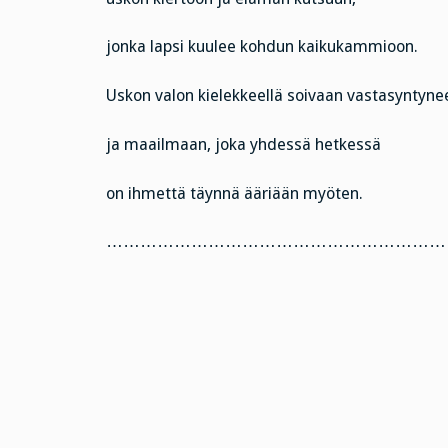
jonka lapsi kuulee kohdun kaikukammioon.
Uskon valon kielekkeellä soivaan vastasyntyn
ja maailmaan, joka yhdessä hetkessä
on ihmettä täynnä ääriään myöten.
……………………………………………………