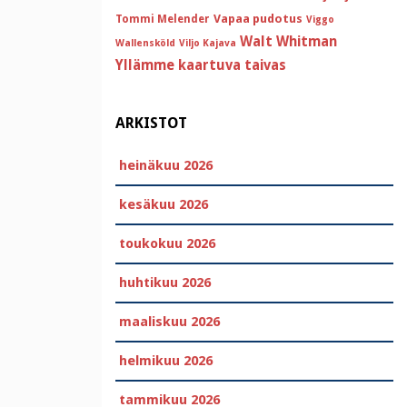
Vapaa pudotus
Tommi Melender
Viggo
Walt Whitman
Wallensköld
Viljo Kajava
Yllämme kaartuva taivas
ARKISTOT
heinäkuu 2026
kesäkuu 2026
toukokuu 2026
huhtikuu 2026
maaliskuu 2026
helmikuu 2026
tammikuu 2026