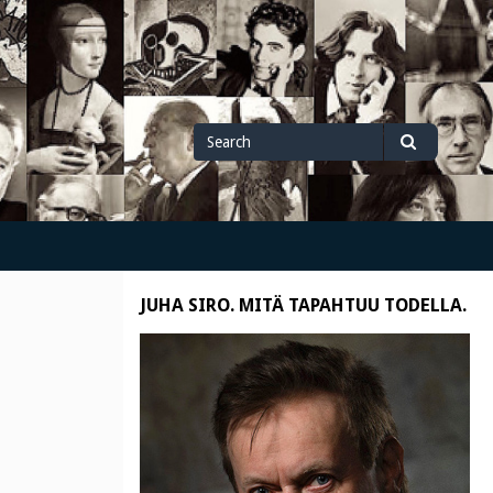
Search
Search
for
JUHA SIRO. MITÄ TAPAHTUU TODELLA.