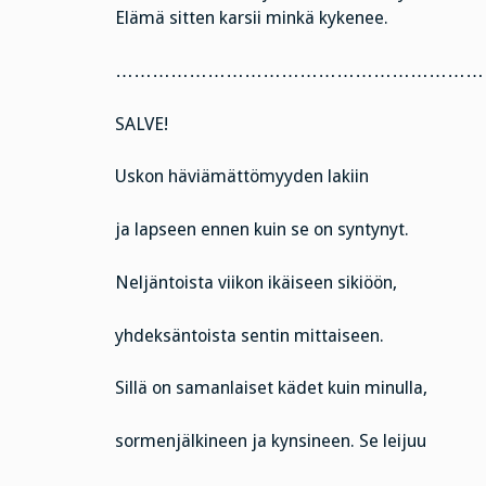
Elämä sitten karsii minkä kykenee.
……………………………………………………
SALVE!
Uskon häviämättömyyden lakiin
ja lapseen ennen kuin se on syntynyt.
Neljäntoista viikon ikäiseen sikiöön,
yhdeksäntoista sentin mittaiseen.
Sillä on samanlaiset kädet kuin minulla,
sormenjälkineen ja kynsineen. Se leijuu