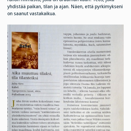
yhdistää paikan, tilan ja ajan. Näen, että pyrkimykseni
on saanut vastakaikua.