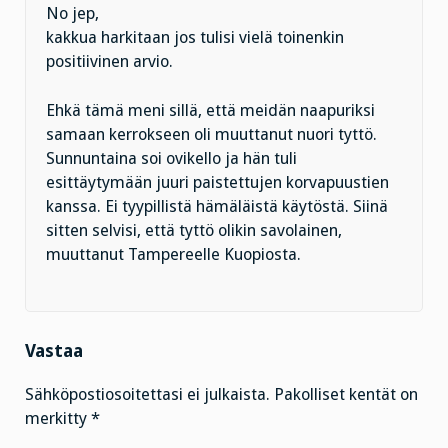
No jep,
kakkua harkitaan jos tulisi vielä toinenkin
positiivinen arvio.
Ehkä tämä meni sillä, että meidän naapuriksi
samaan kerrokseen oli muuttanut nuori tyttö.
Sunnuntaina soi ovikello ja hän tuli
esittäytymään juuri paistettujen korvapuustien
kanssa. Ei tyypillistä hämäläistä käytöstä. Siinä
sitten selvisi, että tyttö olikin savolainen,
muuttanut Tampereelle Kuopiosta.
Vastaa
Sähköpostiosoitettasi ei julkaista.
Pakolliset kentät on
merkitty
*