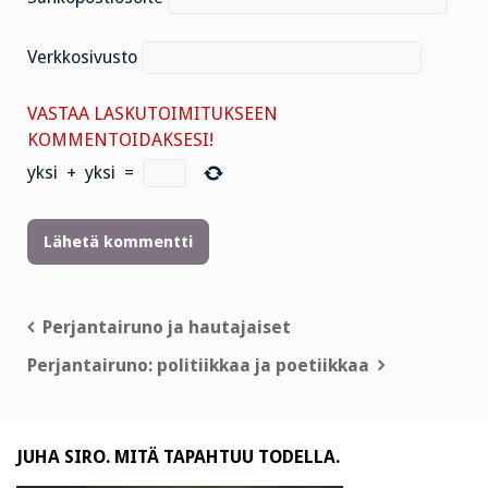
Verkkosivusto
VASTAA LASKUTOIMITUKSEEN
KOMMENTOIDAKSESI!
yksi
+
yksi
=
Artikkelien
Perjantairuno ja hautajaiset
selaus
Perjantairuno: politiikkaa ja poetiikkaa
JUHA SIRO. MITÄ TAPAHTUU TODELLA.