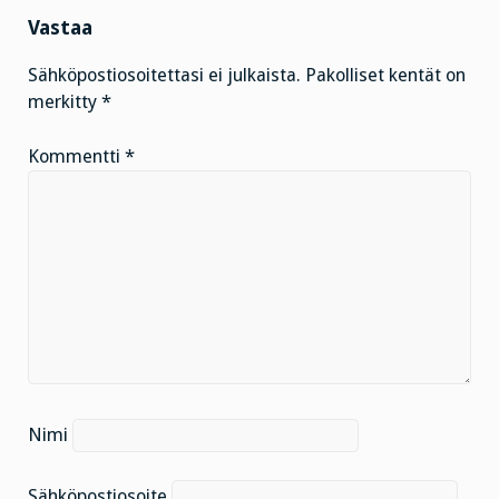
Vastaa
Sähköpostiosoitettasi ei julkaista.
Pakolliset kentät on
merkitty
*
Kommentti
*
Nimi
Sähköpostiosoite