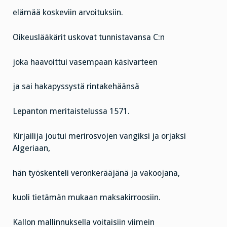
elämää koskeviin arvoituksiin.
Oikeuslääkärit uskovat tunnistavansa C:n
joka haavoittui vasempaan käsivarteen
ja sai hakapyssystä rintakehäänsä
Lepanton meritaistelussa 1571.
Kirjailija joutui merirosvojen vangiksi ja orjaksi
Algeriaan,
hän työskenteli veronkerääjänä ja vakoojana,
kuoli tietämän mukaan maksakirroosiin.
Kallon mallinnuksella voitaisiin viimein