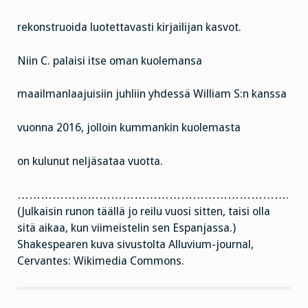
rekonstruoida luotettavasti kirjailijan kasvot.
Niin C. palaisi itse oman kuolemansa
maailmanlaajuisiin juhliin yhdessä William S:n kanssa
vuonna 2016, jolloin kummankin kuolemasta
on kulunut neljäsataa vuotta.
…………………………………………………………….
(Julkaisin runon täällä jo reilu vuosi sitten, taisi olla
sitä aikaa, kun viimeistelin sen Espanjassa.)
Shakespearen kuva sivustolta Alluvium-journal,
Cervantes: Wikimedia Commons.