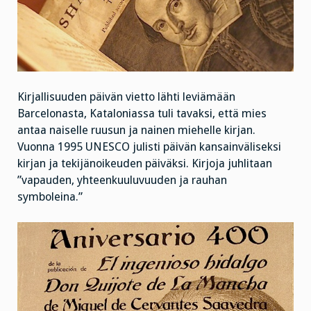
Kirjallisuuden päivän vietto lähti leviämään
Barcelonasta, Kataloniassa tuli tavaksi, että mies
antaa naiselle ruusun ja nainen miehelle kirjan.
Vuonna 1995 UNESCO julisti päivän kansainväliseksi
kirjan ja tekijänoikeuden päiväksi. Kirjoja juhlitaan
”vapauden, yhteenkuuluvuuden ja rauhan
symboleina.”