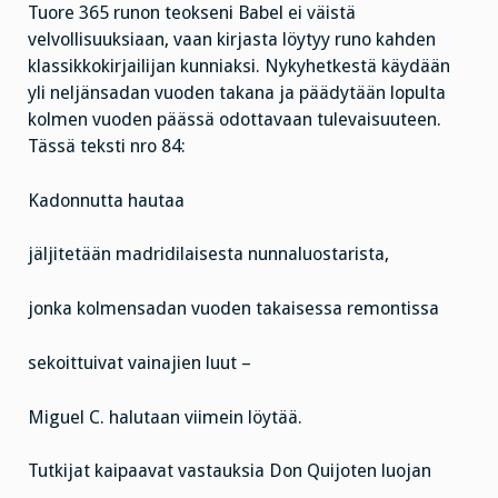
Tuore 365 runon teokseni Babel ei väistä
velvollisuuksiaan, vaan kirjasta löytyy runo kahden
klassikkokirjailijan kunniaksi. Nykyhetkestä käydään
yli neljänsadan vuoden takana ja päädytään lopulta
kolmen vuoden päässä odottavaan tulevaisuuteen.
Tässä teksti nro 84:
Kadonnutta hautaa
jäljitetään madridilaisesta nunnaluostarista,
jonka kolmensadan vuoden takaisessa remontissa
sekoittuivat vainajien luut –
Miguel C. halutaan viimein löytää.
Tutkijat kaipaavat vastauksia Don Quijoten luojan