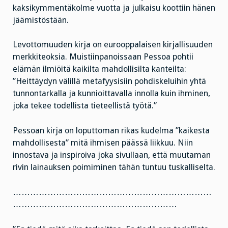
kaksikymmentäkolme vuotta ja julkaisu koottiin hänen
jäämistöstään.
Levottomuuden kirja on eurooppalaisen kirjallisuuden
merkkiteoksia. Muistiinpanoissaan Pessoa pohtii
elämän ilmiöitä kaikilta mahdollisilta kanteilta:
”Heittäydyn välillä metafyysisiin pohdiskeluihin yhtä
tunnontarkalla ja kunnioittavalla innolla kuin ihminen,
joka tekee todellista tieteellistä työtä.”
Pessoan kirja on loputtoman rikas kudelma ”kaikesta
mahdollisesta” mitä ihmisen päässä liikkuu. Niin
innostava ja inspiroiva joka sivullaan, että muutaman
rivin lainauksen poimiminen tähän tuntuu tuskalliselta.
……………………………………………………………
…………………………………………………