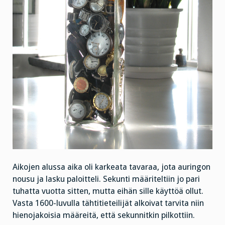
Aikojen alussa aika oli karkeata tavaraa, jota auringon
nousu ja lasku paloitteli. Sekunti määriteltiin jo pari
tuhatta vuotta sitten, mutta eihän sille käyttöä ollut.
Vasta 1600-luvulla tähtitieteilijät alkoivat tarvita niin
hienojakoisia määreitä, että sekunnitkin pilkottiin.