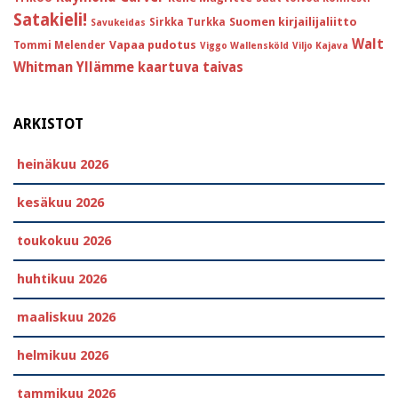
Satakieli!
Suomen kirjailijaliitto
Sirkka Turkka
Savukeidas
Walt
Vapaa pudotus
Tommi Melender
Viggo Wallensköld
Viljo Kajava
Whitman
Yllämme kaartuva taivas
ARKISTOT
heinäkuu 2026
kesäkuu 2026
toukokuu 2026
huhtikuu 2026
maaliskuu 2026
helmikuu 2026
tammikuu 2026