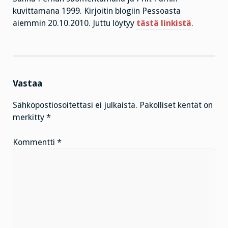
kuvittamana 1999. Kirjoitin blogiin Pessoasta
aiemmin 20.10.2010. Juttu löytyy
tästä linkistä
.
Vastaa
Sähköpostiosoitettasi ei julkaista.
Pakolliset kentät on
merkitty
*
Kommentti
*