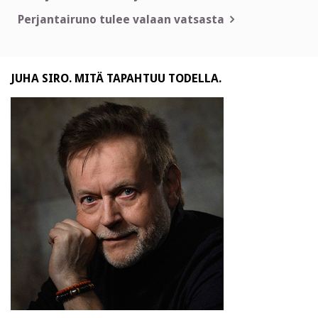
selaus
Perjantairuno tulee valaan vatsasta
JUHA SIRO. MITÄ TAPAHTUU TODELLA.