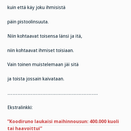
kuin että käy joku ihmisistä
päin pistoolinsuuta.
Niin kohtaavat toisensa länsi ja itä,
niin kohtaavat ihmiset toisiaan.
Vain toinen muistelemaan jäi sitä
ja toista jossain kaivataan.
……………………………………………….
Ekstralinkki:
”Koodiruno laukaisi maihinnousun: 400.000 kuoli
tai haavoittui”