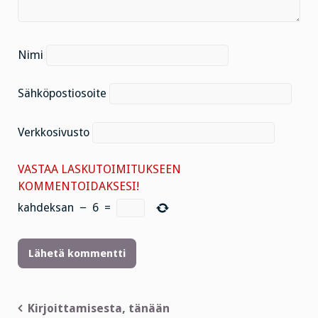
Nimi
Sähköpostiosoite
Verkkosivusto
VASTAA LASKUTOIMITUKSEEN
KOMMENTOIDAKSESI!
kahdeksan
−
6
=
Artikkelien
Kirjoittamisesta, tänään