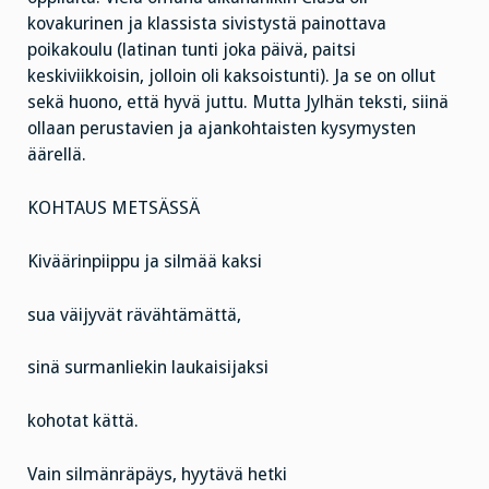
kovakurinen ja klassista sivistystä painottava
poikakoulu (latinan tunti joka päivä, paitsi
keskiviikkoisin, jolloin oli kaksoistunti). Ja se on ollut
sekä huono, että hyvä juttu. Mutta Jylhän teksti, siinä
ollaan perustavien ja ajankohtaisten kysymysten
äärellä.
KOHTAUS METSÄSSÄ
Kiväärinpiippu ja silmää kaksi
sua väijyvät rävähtämättä,
sinä surmanliekin laukaisijaksi
kohotat kättä.
Vain silmänräpäys, hyytävä hetki