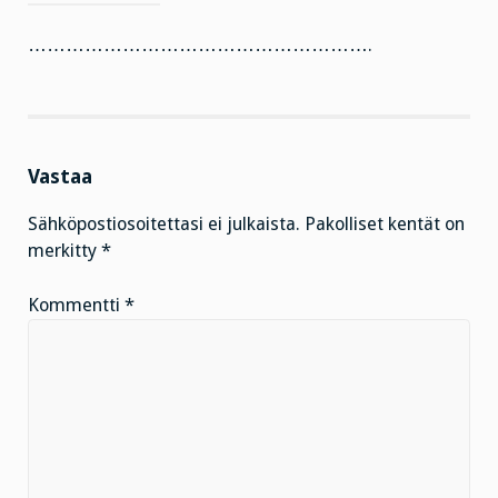
……………………………………………….
Vastaa
Sähköpostiosoitettasi ei julkaista.
Pakolliset kentät on
merkitty
*
Kommentti
*