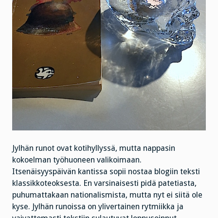
Jylhän runot ovat kotihyllyssä, mutta nappasin
kokoelman työhuoneen valikoimaan.
Itsenäisyyspäivän kantissa sopii nostaa blogiin teksti
klassikkoteoksesta. En varsinaisesti pidä patetiasta,
puhumattakaan nationalismista, mutta nyt ei siitä ole
kyse. Jylhän runoissa on ylivertainen rytmiikka ja