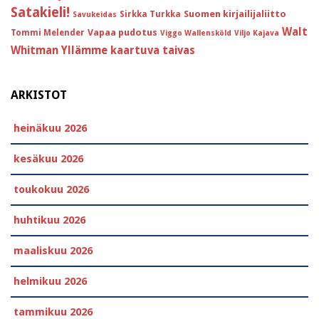
Satakieli!
Suomen kirjailijaliitto
Sirkka Turkka
Savukeidas
Walt
Vapaa pudotus
Tommi Melender
Viggo Wallensköld
Viljo Kajava
Whitman
Yllämme kaartuva taivas
ARKISTOT
heinäkuu 2026
kesäkuu 2026
toukokuu 2026
huhtikuu 2026
maaliskuu 2026
helmikuu 2026
tammikuu 2026