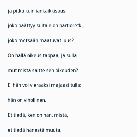
ja pitkä kuin iankaikkisuus:
joko päättyy sulta elon partioretki,
joko metsään maatuvat luus?
On hällä oikeus tappaa, ja sulla –
mut mistä saitte sen oikeuden?
Ei hän voi vieraaksi majaasi tulla:
hän on vihollinen.
Et tiedä, ken on hän, mistä,
et tiedä hänestä muuta,