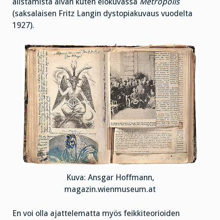
alistamista aivan kuten elokuvassa
Metropolis
(saksalaisen Fritz Langin dystopiakuvaus vuodelta
1927).
Kuva: Ansgar Hoffmann,
magazin.wienmuseum.at
En voi olla ajattelematta myös feikkiteorioiden