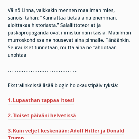
Väinö Linna, vaikkakin mennen maailman mies,
sanoisi tähän: ”Kannattaa tietää aina enemmän,
aloittakaa historiasta.” Salaliittoteoriat ja
paskapropaganda ovat ihmiskunnan ikäisiä. Maailman
murroskohdissa ne nousevat aina pinnalle. Tänäänkin.
Seuraukset tunnetaan, mutta aina ne tahdotaan
unohtaa.
………………………………….
Ekstralinkeissä lisää blogin holokaustipäivityksiä:
1. Lupaathan tappaa itsesi
2. Iloiset päiväni helvetissä
3. Kuin veljet keskenään: Adolf Hitler ja Donald
Trump