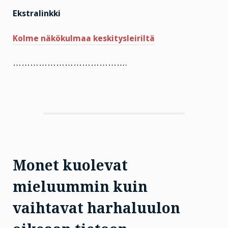
Ekstralinkki
Kolme näkökulmaa keskitysleiriltä
………………………………….
Monet kuolevat
mieluummin kuin
vaihtavat harhaluulon