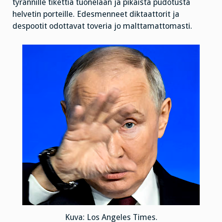
tyrannille tikettiä tuonelaan ja pikaista pudotusta
helvetin porteille. Edesmenneet diktaattorit ja
despootit odottavat toveria jo malttamattomasti.
Kuva: Los Angeles Times.