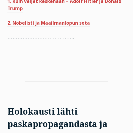
1. Kuin veljet keskenään – Adolf Hitler ja Donald
Trump
2. Nobelisti ja Maailmanlopun sota
………………………………….
Holokausti lähti
paskapropagandasta ja