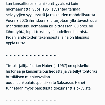
kun kansallissosialismi kehittyy aluksi kuin
huomaamatta. Vuosi 1951 syventää tarinaa,
selviytyjien syyllisyyttä ja rakkauden mahdollisuutta.
Vuonna 2026 ihmiskunnalle tarjotaan yllättävästi uusi
mahdollisuus. Romaania kirjoittaessani 80 pros. oli
lähdetyötä, loput tekstin yhä uudelleen hiomista.
Pidän lähdetöiden tekemisestä, aina on tilaisuus
oppia uutta.
………………………………….
Tietokirjailija Florian Huber (s.1967) on opiskellut
historiaa ja kansantaloustiedettä ja väitellyt tohtoriksi
brittiläisen miehitysvallan
uudelleenkoulutuspolitiikasta Saksassa. Hänet
tunnetaan myös palkituista dokumenttielokuvista.
………………………………….