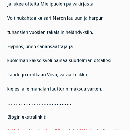
ja lukee otteita Mielipuolen päiväkirjasta.
Voit nukahtaa keisari Neron lauluun ja harpun
tuhansien vuosien takaisiin helähdyksiin.
Hypnos, unen sanansaattaja ja
kuoleman kaksoisveli painaa suudelman otsallesi.
Lähde jo matkaan Vova, varaa kolikko
kielesi alle manalan lautturin maksua varten.
…………………………………..
Blogin ekstralinkit: