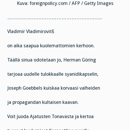
Kuva: foreignpolicy.com / AFP / Getty Images
………………………………………………….
Vladimir Vladimirovitš
on aika saapua kuolemattomien kerhoon.
Täällä sinua odotetaan jo, Herman Göring
tarjoaa uudelle tulokkaalle syanidikapselin,
Joseph Goebbels kuiskaa korvaasi valheiden
ja propagandan kultaisen kaavan.
Voit juoda Ajatusten Tonavasta ja kertoa