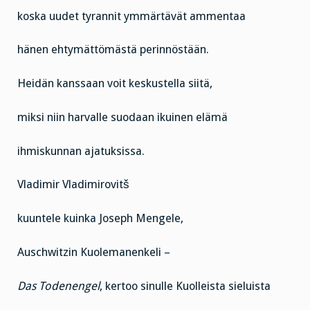
koska uudet tyrannit ymmärtävät ammentaa
hänen ehtymättömästä perinnöstään.
Heidän kanssaan voit keskustella siitä,
miksi niin harvalle suodaan ikuinen elämä
ihmiskunnan ajatuksissa.
Vladimir Vladimirovitš
kuuntele kuinka Joseph Mengele,
Auschwitzin Kuolemanenkeli –
Das Todenengel
, kertoo sinulle Kuolleista sieluista