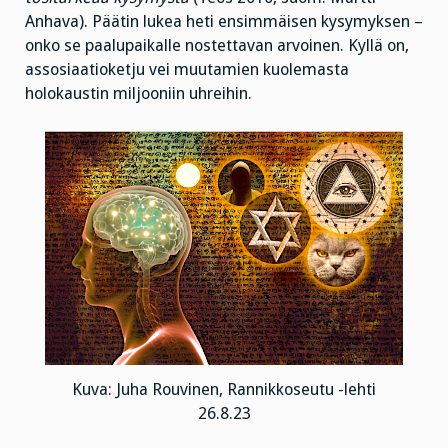
Anhava). Päätin lukea heti ensimmäisen kysymyksen –
onko se paalupaikalle nostettavan arvoinen. Kyllä on,
assosiaatioketju vei muutamien kuolemasta
holokaustin miljooniin uhreihin.
Kuva: Juha Rouvinen, Rannikkoseutu -lehti
26.8.23