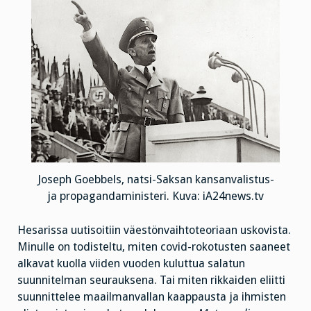
Joseph Goebbels, natsi-Saksan kansanvalistus-
ja propagandaministeri. Kuva: iA24news.tv
Hesarissa uutisoitiin väestönvaihtoteoriaan uskovista.
Minulle on todisteltu, miten covid-rokotusten saaneet
alkavat kuolla viiden vuoden kuluttua salatun
suunnitelman seurauksena. Tai miten rikkaiden eliitti
suunnittelee maailmanvallan kaappausta ja ihmisten