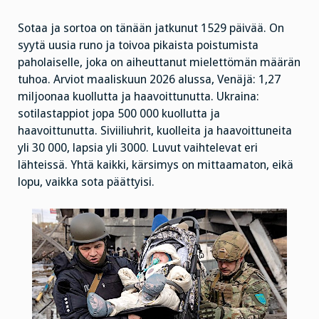
Sotaa ja sortoa on tänään jatkunut 1529 päivää. On
syytä uusia runo ja toivoa pikaista poistumista
paholaiselle, joka on aiheuttanut mielettömän määrän
tuhoa. Arviot maaliskuun 2026 alussa, Venäjä: 1,27
miljoonaa kuollutta ja haavoittunutta. Ukraina:
sotilastappiot jopa 500 000 kuollutta ja
haavoittunutta. Siviiliuhrit, kuolleita ja haavoittuneita
yli 30 000, lapsia yli 3000. Luvut vaihtelevat eri
lähteissä. Yhtä kaikki, kärsimys on mittaamaton, eikä
lopu, vaikka sota päättyisi.