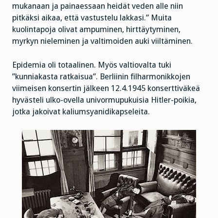
mukanaan ja painaessaan heidät veden alle niin
pitkäksi aikaa, että vastustelu lakkasi.” Muita
kuolintapoja olivat ampuminen, hirttäytyminen,
myrkyn nieleminen ja valtimoiden auki viiltäminen.
Epidemia oli totaalinen. Myös valtiovalta tuki
”kunniakasta ratkaisua”. Berliinin filharmonikkojen
viimeisen konsertin jälkeen 12.4.1945 konserttiväkeä
hyvästeli ulko-ovella univormupukuisia Hitler-poikia,
jotka jakoivat kaliumsyanidikapseleita.