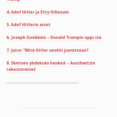
4. Adof Hitler ja Etty Hillesum
5. Adof Hitlerin aivot
6, Joseph Goebbels – Donald Trumpin oppi-isä
7. Juice: ”Mitä Hitler unohti juonistaan?
8. Ihmisen yhdeksän henkeä – Auschwitzin
rakastavaiset
………………………………………….