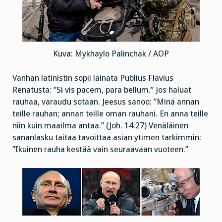
Kuva: Mykhaylo Palinchak / AOP
Vanhan latinistin sopii lainata Publius Flavius
Renatusta: ”Si vis pacem, para bellum.” Jos haluat
rauhaa, varaudu sotaan. Jeesus sanoo: ”Minä annan
teille rauhan; annan teille oman rauhani. En anna teille
niin kuin maailma antaa.” (Joh. 14:27) Venäläinen
sananlasku taitaa tavoittaa asian ytimen tarkimmin:
”Ikuinen rauha kestää vain seuraavaan vuoteen.”