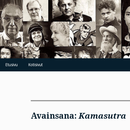
Skip
to
content
Etusivu
Kotisivut
Avainsana:
Kamasutra