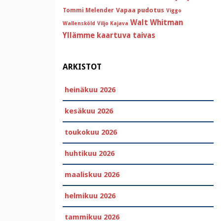
Vapaa pudotus
Tommi Melender
Viggo
Walt Whitman
Wallensköld
Viljo Kajava
Yllämme kaartuva taivas
ARKISTOT
heinäkuu 2026
kesäkuu 2026
toukokuu 2026
huhtikuu 2026
maaliskuu 2026
helmikuu 2026
tammikuu 2026