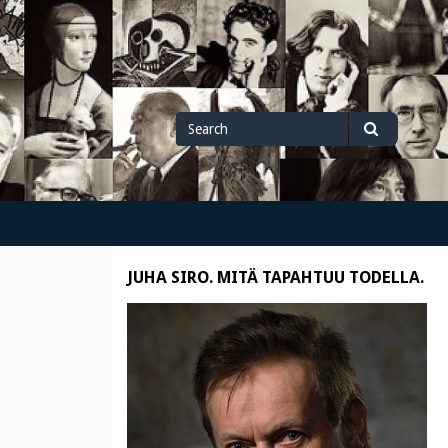
Search
Search
for
JUHA SIRO. MITÄ TAPAHTUU TODELLA.