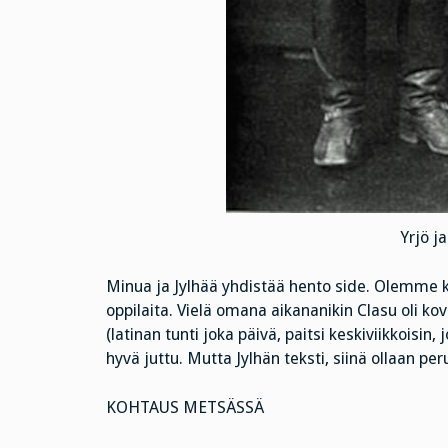
Yrjö ja
Minua ja Jylhää yhdistää hento side. Olemme 
oppilaita. Vielä omana aikananikin Clasu oli kov
(latinan tunti joka päivä, paitsi keskiviikkoisin, 
hyvä juttu. Mutta Jylhän teksti, siinä ollaan p
KOHTAUS METSÄSSÄ