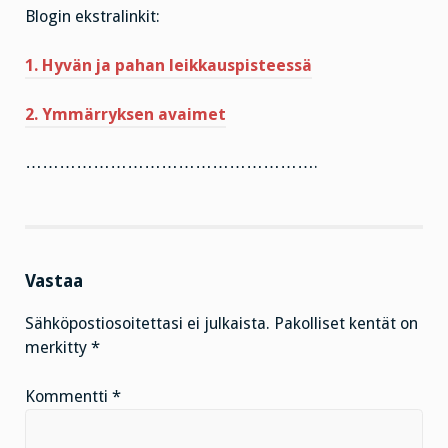
Blogin ekstralinkit:
1. Hyvän ja pahan leikkauspisteessä
2. Ymmärryksen avaimet
…………………………………………….
Vastaa
Sähköpostiosoitettasi ei julkaista.
Pakolliset kentät on
merkitty
*
Kommentti
*