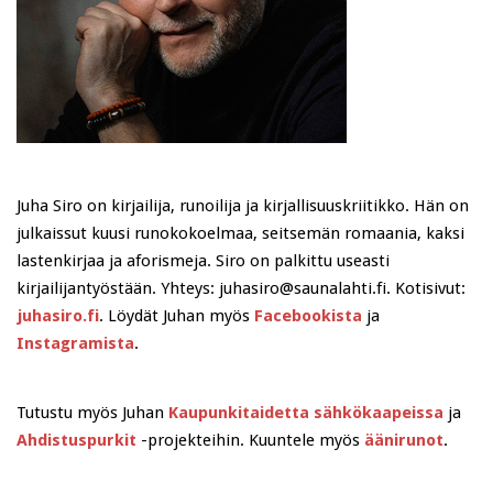
Juha Siro on kirjailija, runoilija ja kirjallisuuskriitikko. Hän on
julkaissut kuusi runokokoelmaa, seitsemän romaania, kaksi
lastenkirjaa ja aforismeja. Siro on palkittu useasti
kirjailijantyöstään. Yhteys: juhasiro@saunalahti.fi. Kotisivut:
juhasiro.fi
. Löydät Juhan myös
Facebookista
ja
Instagramista
.
Tutustu myös Juhan
Kaupunkitaidetta sähkökaapeissa
ja
Ahdistuspurkit
-projekteihin. Kuuntele myös
äänirunot
.