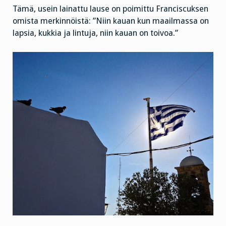
Tämä, usein lainattu lause on poimittu Franciscuksen
omista merkinnöistä: ”Niin kauan kun maailmassa on
lapsia, kukkia ja lintuja, niin kauan on toivoa.”