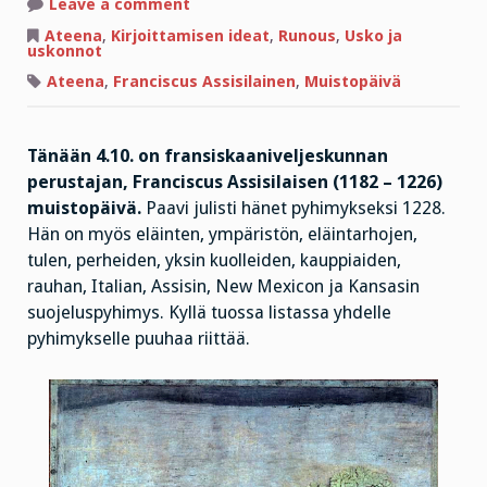
on
Leave a comment
Miten
kauan
Ateena
,
Kirjoittamisen ideat
,
Runous
,
Usko ja
on
uskonnot
maailmassa
toivoa?
Ateena
,
Franciscus Assisilainen
,
Muistopäivä
Tänään 4.10. on fransiskaaniveljeskunnan
perustajan, Franciscus Assisilaisen (1182 – 1226)
muistopäivä.
Paavi julisti hänet pyhimykseksi 1228.
Hän on myös eläinten, ympäristön, eläintarhojen,
tulen, perheiden, yksin kuolleiden, kauppiaiden,
rauhan, Italian, Assisin, New Mexicon ja Kansasin
suojeluspyhimys. Kyllä tuossa listassa yhdelle
pyhimykselle puuhaa riittää.