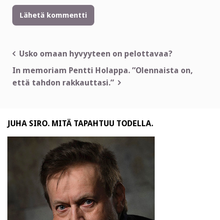
Artikkelien
Usko omaan hyvyyteen on pelottavaa?
selaus
In memoriam Pentti Holappa. ”Olennaista on,
että tahdon rakkauttasi.”
JUHA SIRO. MITÄ TAPAHTUU TODELLA.