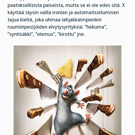
paatoksellisista paiseista, mutta se ei ole edes sitä. X
käyttää täysin vailla ironian ja automatisoitumisen
tajua kieltä, joka uhmaa lahjakkaimpienkin
ruumiinpesijöiden elvytysyrityksiä: ”hekuma”,
”syntisäkki”, ”olemus”, ”kirottu” jne.