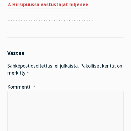
2. Hirsipuussa vastustajat hiljenee
…………………………………………….
Vastaa
Sähköpostiosoitettasi ei julkaista.
Pakolliset kentät on
merkitty
*
Kommentti
*