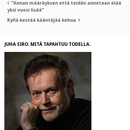
Artikkelien
”Annan määräyksen että teidän annetaan elää
yksi vuosi lisää”
selaus
Kyllä kestää kääntäjää kehua
JUHA SIRO. MITÄ TAPAHTUU TODELLA.