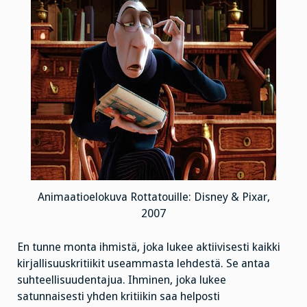
Animaatioelokuva Rottatouille: Disney & Pixar,
2007
En tunne monta ihmistä, joka lukee aktiivisesti kaikki
kirjallisuuskritiikit useammasta lehdestä. Se antaa
suhteellisuudentajua. Ihminen, joka lukee
satunnaisesti yhden kritiikin saa helposti