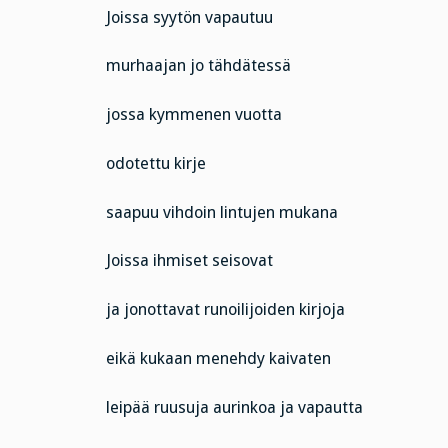
Joissa syytön vapautuu
murhaajan jo tähdätessä
jossa kymmenen vuotta
odotettu kirje
saapuu vihdoin lintujen mukana
Joissa ihmiset seisovat
ja jonottavat runoilijoiden kirjoja
eikä kukaan menehdy kaivaten
leipää ruusuja aurinkoa ja vapautta