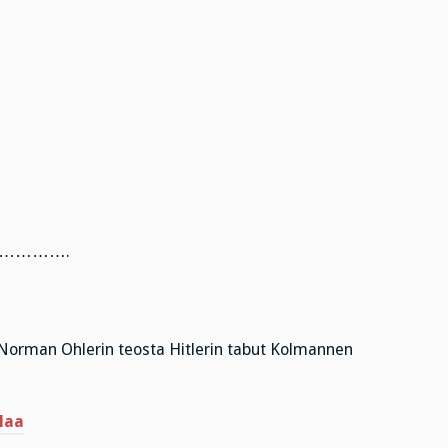
………….
a Norman Ohlerin teosta Hitlerin tabut Kolmannen
laa