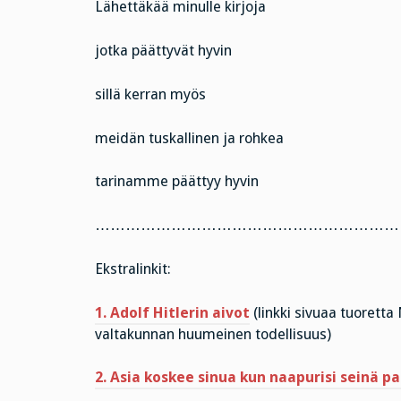
Lähettäkää minulle kirjoja
jotka päättyvät hyvin
sillä kerran myös
meidän tuskallinen ja rohkea
tarinamme päättyy hyvin
……………………………………………………
Ekstralinkit:
1. Adolf Hitlerin aivot
(linkki sivuaa tuorett
valtakunnan huumeinen todellisuus)
2. Asia koskee sinua kun naapurisi seinä pa