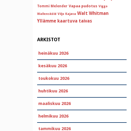
Vapaa pudotus
Tommi Melender
Viggo
Walt Whitman
Wallensköld
Viljo Kajava
Yllämme kaartuva taivas
ARKISTOT
heinäkuu 2026
kesäkuu 2026
toukokuu 2026
huhtikuu 2026
maaliskuu 2026
helmikuu 2026
tammikuu 2026