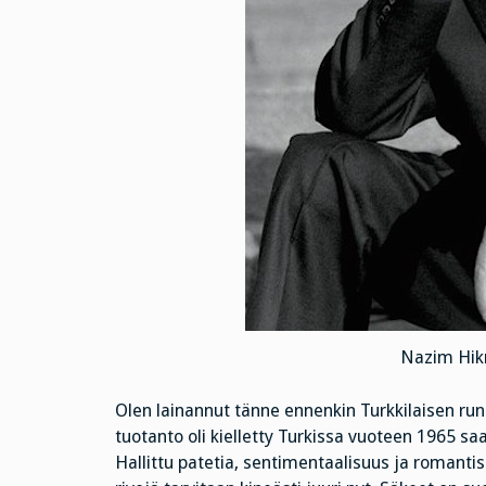
Nazim Hikm
Olen lainannut tänne ennenkin Turkkilaisen run
tuotanto oli kielletty Turkissa vuoteen 1965 s
Hallittu patetia, sentimentaalisuus ja romantis