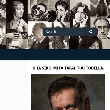
Search
Search
for
JUHA SIRO. MITÄ TAPAHTUU TODELLA.