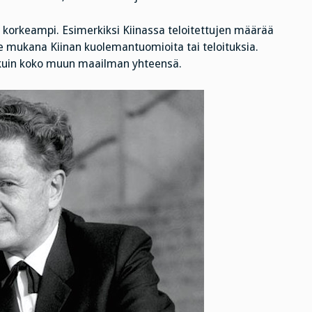
 korkeampi. Esimerkiksi Kiinassa teloitettujen määrää
le mukana Kiinan kuolemantuomioita tai teloituksia.
kuin koko muun maailman yhteensä.