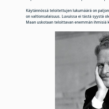
Käytännössä teloitettujen lukumäärä on paljon
on valtionsalaisuus. Luvuissa ei tästä syystä o
Maan uskotaan teloittavan enemmän ihmisiä 