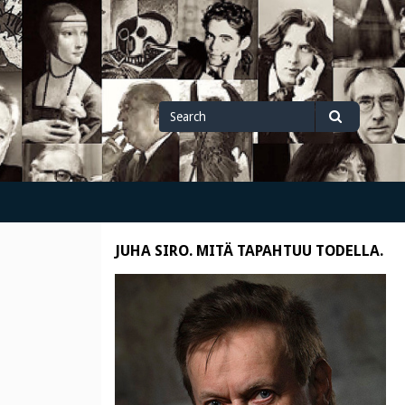
Search
Search
for
JUHA SIRO. MITÄ TAPAHTUU TODELLA.