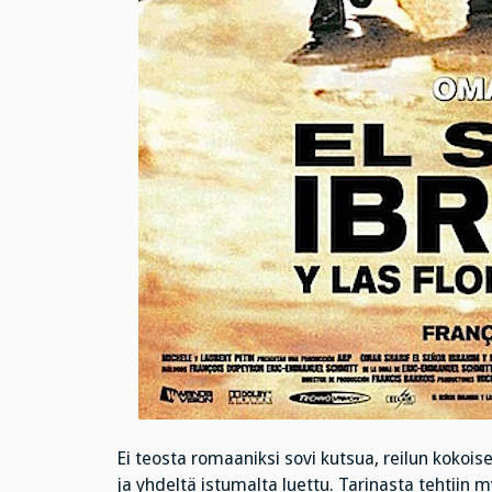
Ei teosta romaaniksi sovi kutsua, reilun kokoisel
ja yhdeltä istumalta luettu. Tarinasta tehtiin