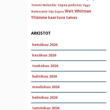
Vapaa pudotus
Tommi Melender
Viggo
Walt Whitman
Wallensköld
Viljo Kajava
Yllämme kaartuva taivas
ARKISTOT
heinäkuu 2026
kesäkuu 2026
toukokuu 2026
huhtikuu 2026
maaliskuu 2026
helmikuu 2026
tammikuu 2026