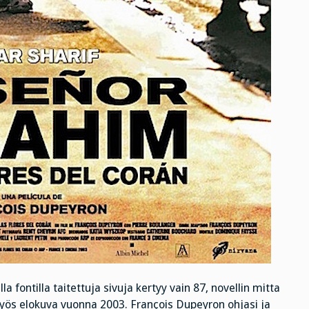
la fontilla taitettuja sivuja kertyy vain 87, novellin mitta
 myös elokuva vuonna 2003. François Dupeyron ohjasi ja