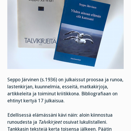
Seppo Järvinen (s.1936) on julkaissut proosaa ja runoa,
lastenkirjan, kuunnelmia, esseitä, matkakirjoja,
artikkeleita ja toiminut kriitikkona. Bibliografiaan on
ehtinyt kertyä 17 julkaisua.
Edellisessä elämässäni kävi näin: aloin kiinnostua
runoudesta ja
Talvikirjeet
osuivat lukulistalleni.
Tankkasin tekstejä kerta toisensa jälkeen. Päätin