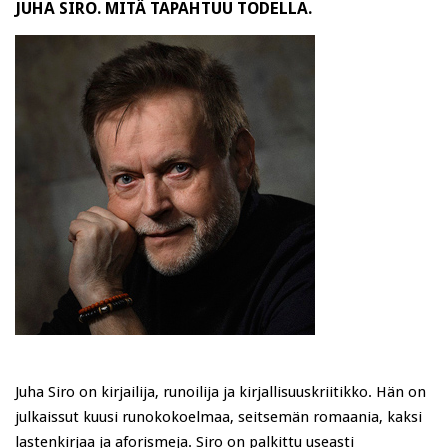
JUHA SIRO. MITÄ TAPAHTUU TODELLA.
Juha Siro on kirjailija, runoilija ja kirjallisuuskriitikko. Hän on
julkaissut kuusi runokokoelmaa, seitsemän romaania, kaksi
lastenkirjaa ja aforismeja. Siro on palkittu useasti