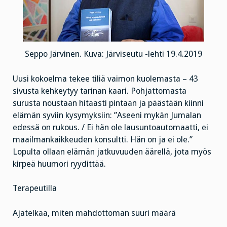
Seppo Järvinen. Kuva: Järviseutu -lehti 19.4.2019
Uusi kokoelma tekee tiliä vaimon kuolemasta – 43
sivusta kehkeytyy tarinan kaari. Pohjattomasta
surusta noustaan hitaasti pintaan ja päästään kiinni
elämän syviin kysymyksiin: ”Aseeni mykän Jumalan
edessä on rukous. / Ei hän ole lausuntoautomaatti, ei
maailmankaikkeuden konsultti. Hän on ja ei ole.”
Lopulta ollaan elämän jatkuvuuden äärellä, jota myös
kirpeä huumori ryydittää.
Terapeutilla
Ajatelkaa, miten mahdottoman suuri määrä