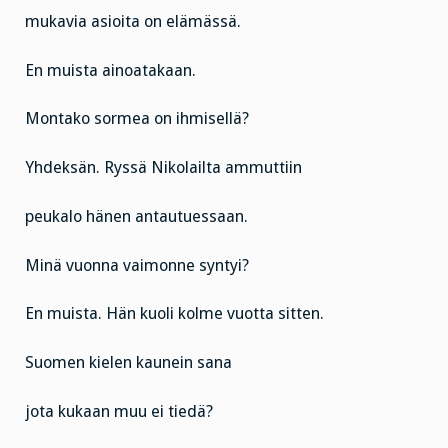
mukavia asioita on elämässä.
En muista ainoatakaan.
Montako sormea on ihmisellä?
Yhdeksän. Ryssä Nikolailta ammuttiin
peukalo hänen antautuessaan.
Minä vuonna vaimonne syntyi?
En muista. Hän kuoli kolme vuotta sitten.
Suomen kielen kaunein sana
jota kukaan muu ei tiedä?