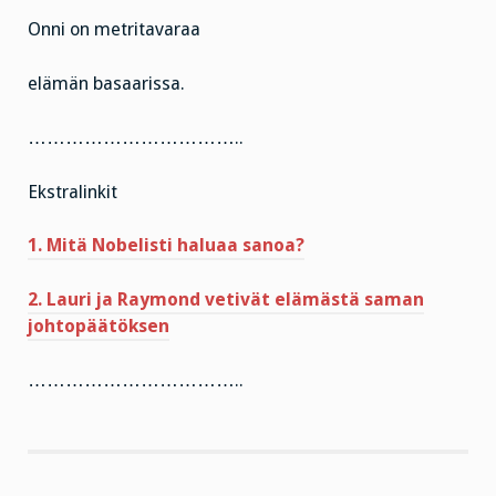
Onni on metritavaraa
elämän basaarissa.
……………………………..
Ekstralinkit
1. Mitä Nobelisti haluaa sanoa?
2. Lauri ja Raymond vetivät elämästä saman
johtopäätöksen
……………………………..