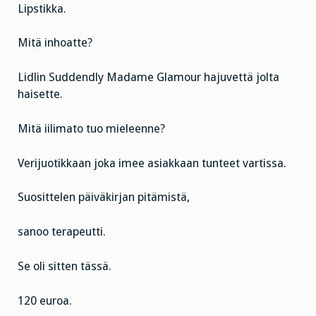
Lipstikka.
Mitä inhoatte?
Lidlin Suddendly Madame Glamour hajuvettä
jolta
haisette.
Mitä iilimato tuo mieleenne?
Verijuotikkaan joka imee asiakkaan tunteet vartissa.
Suosittelen päiväkirjan pitämistä,
sanoo terapeutti.
Se oli sitten tässä.
120 euroa.