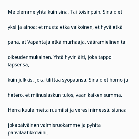
Me olemme yhtä kuin sinä. Tai toisinpäin. Sinä olet
yksi ja ainoa: et musta etkä valkoinen, et hyvä etkä
paha, et Vapahtaja etkä murhaaja, väärämielinen tai
oikeudenmukainen. Yhtä hyvin äiti, joka tappoi
lapsensa,
kuin julkkis, joka tilittää syöpäänsä. Sinä olet homo ja
hetero, et miinuslaskun tulos, vaan kaiken summa.
Herra kuule meitä ruumiisi ja veresi nimessä, siunaa
jokapäiväinen valmisruokamme ja pyhitä
pahvilaatikkoviini,