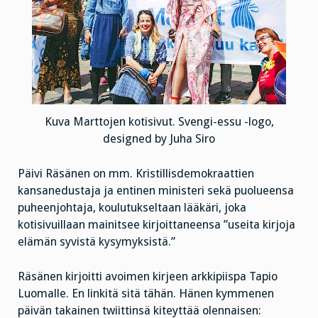
Kuva Marttojen kotisivut. Svengi-essu -logo,
designed by Juha Siro
Päivi Räsänen on mm. Kristillisdemokraattien
kansanedustaja ja entinen ministeri sekä puolueensa
puheenjohtaja, koulutukseltaan lääkäri, joka
kotisivuillaan mainitsee kirjoittaneensa ”useita kirjoja
elämän syvistä kysymyksistä.”
Räsänen kirjoitti avoimen kirjeen arkkipiispa Tapio
Luomalle. En linkitä sitä tähän. Hänen kymmenen
päivän takainen twiittinsä kiteyttää olennaisen: