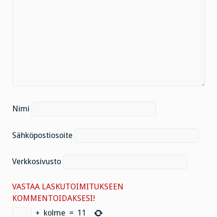
Nimi
Sähköpostiosoite
Verkkosivusto
VASTAA LASKUTOIMITUKSEEN
KOMMENTOIDAKSESI!
+
kolme
=
11