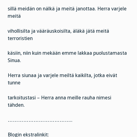
sillä meidän on nälkä ja meitä janottaa. Herra varjele
meitä
vihollisilta ja vääräuskoisilta, äläkä jätä meitä
terroristien
käsiin, niin kuin mekään emme lakkaa puolustamasta
Sinua.
Herra siunaa ja varjele meiltä kaikilta, jotka eivät
tunne
tarkoitustasi – Herra anna meille rauha nimesi
tähden.
………………………………..
Blogin ekstralinkit: