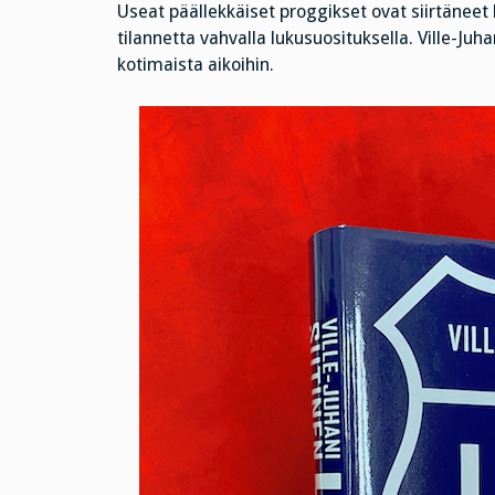
Useat päällekkäiset proggikset ovat siirtäneet 
tilannetta vahvalla lukusuosituksella. Ville-Juh
kotimaista aikoihin.