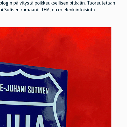
blogin päivitystä poikkeuksellisen pitkään. Tuoreutetaan
aikoihin
ani Sutisen romaani LIHA, on mielenkiintoisinta