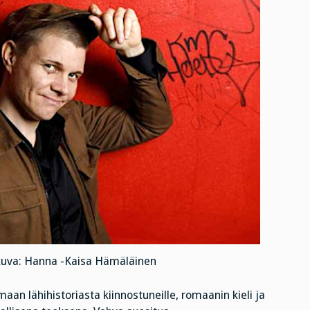
, kuva: Hanna -Kaisa Hämäläinen
n lähihistoriasta kiinnostuneille, romaanin kieli ja