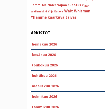
Vapaa pudotus
Tommi Melender
Viggo
Walt Whitman
Wallensköld
Viljo Kajava
Yllämme kaartuva taivas
ARKISTOT
heinäkuu 2026
kesäkuu 2026
toukokuu 2026
huhtikuu 2026
maaliskuu 2026
helmikuu 2026
tammikuu 2026