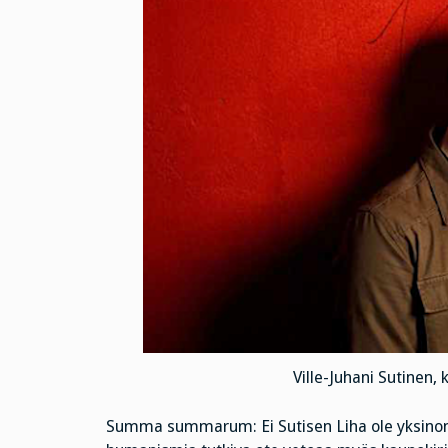
Ville-Juhani Sutinen
Summa summarum: Ei Sutisen Liha ole yksinomaa