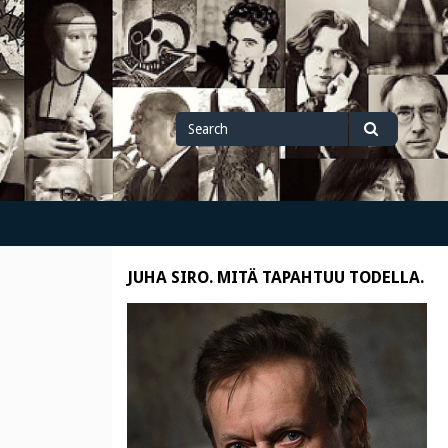
Search
Search
for
JUHA SIRO. MITÄ TAPAHTUU TODELLA.