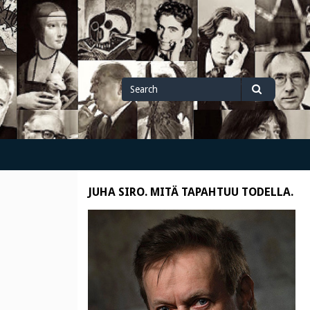
Search
Search
for
JUHA SIRO. MITÄ TAPAHTUU TODELLA.