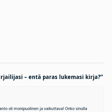
rjailijasi – entä paras lukemasi kirja?”
anto oli monipuolinen ja vaikuttava! Onko sinulla