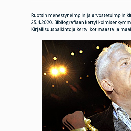
Ruotsin menestyneimpiin ja arvostetuimpiin kirj
25.4.2020. Bibliografiaan kertyi kolmisenkymme
Kirjallisuuspalkintoja kertyi kotimaasta ja maa