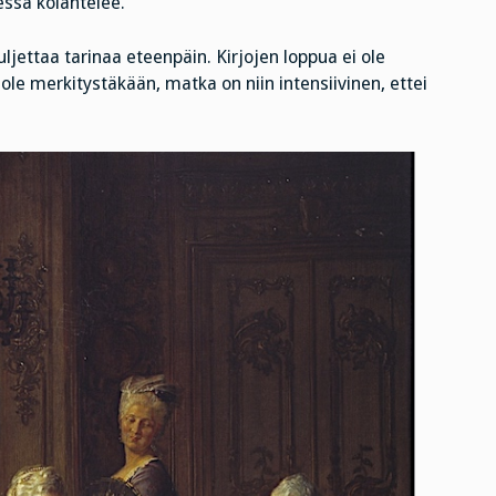
essa kolahtelee.
ljettaa tarinaa eteenpäin. Kirjojen loppua ei ole
 ole merkitystäkään, matka on niin intensiivinen, ettei