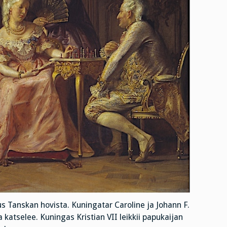
 Tanskan hovista. Kuningatar Caroline ja Johann F.
 katselee. Kuningas Kristian VII leikkii papukaijan