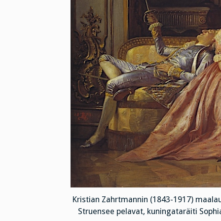
Kristian Zahrtmannin (1843-1917) maalaus
Struensee pelavat, kuningataräiti Sophia