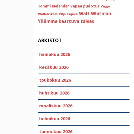
Vapaa pudotus
Tommi Melender
Viggo
Walt Whitman
Wallensköld
Viljo Kajava
Yllämme kaartuva taivas
ARKISTOT
heinäkuu 2026
kesäkuu 2026
toukokuu 2026
huhtikuu 2026
maaliskuu 2026
helmikuu 2026
tammikuu 2026