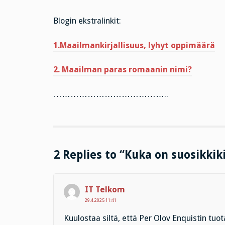
Blogin ekstralinkit:
1.Maailmankirjallisuus, lyhyt oppimäärä
2. Maailman paras romaanin nimi?
…………………………………..
2 Replies to “Kuka on suosikkiki
IT Telkom
29.4.2025 11:41
Kuulostaa siltä, että Per Olov Enquistin tuot