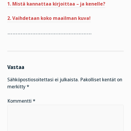
1. Mistä kannattaa kirjoittaa – ja kenelle?
2. Vaihdetaan koko maailman kuva!
……………………………………………
Vastaa
Sähköpostiosoitettasi ei julkaista.
Pakolliset kentät on
merkitty
*
Kommentti
*