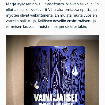
Marja Kyllösen novelli
Kenokohtu
löi aivan ällikällä. En
ollut ainoa, kurssikaverit Viita-akatemiassa opettajaa
myöten olivat vaikuttuneita. En muista muita vuosien
varrella palkittuja, Kyllösen novellin ensimmäisen- ja
viimeisen lauseen muistan, paljon sisällöstäkin.