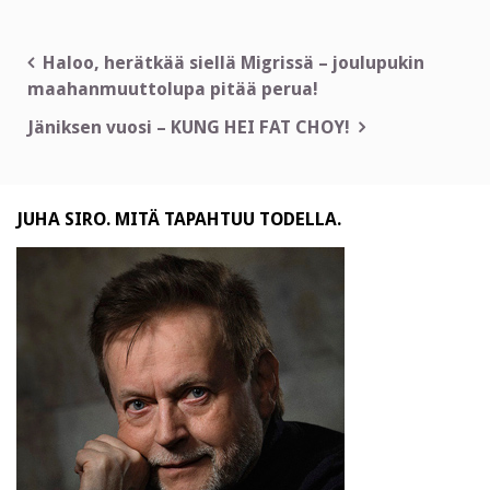
Artikkelien
Haloo, herätkää siellä Migrissä – joulupukin
maahanmuuttolupa pitää perua!
selaus
Jäniksen vuosi – KUNG HEI FAT CHOY!
JUHA SIRO. MITÄ TAPAHTUU TODELLA.