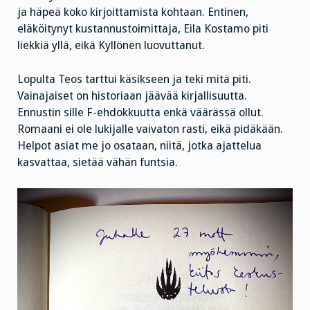
ja häpeä koko kirjoittamista kohtaan. Entinen,
eläköitynyt kustannustoimittaja, Eila Kostamo piti
liekkiä yllä, eikä Kyllönen luovuttanut.
Lopulta Teos tarttui käsikseen ja teki mitä piti.
Vainajaiset on historiaan jäävää kirjallisuutta.
Ennustin sille F-ehdokkuutta enkä väärässä ollut.
Romaani ei ole lukijalle vaivaton rasti, eikä pidäkään.
Helpot asiat me jo osataan, niitä, jotka ajattelua
kasvattaa, sietää vähän funtsia.