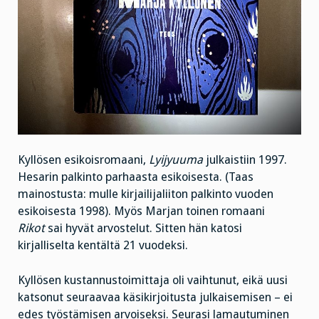
Kyllösen esikoisromaani,
Lyijyuuma
julkaistiin 1997.
Hesarin palkinto parhaasta esikoisesta. (Taas
mainostusta: mulle kirjailijaliiton palkinto vuoden
esikoisesta 1998). Myös Marjan toinen romaani
Rikot
sai hyvät arvostelut. Sitten hän katosi
kirjalliselta kentältä 21 vuodeksi.
Kyllösen kustannustoimittaja oli vaihtunut, eikä uusi
katsonut seuraavaa käsikirjoitusta julkaisemisen – ei
edes työstämisen arvoiseksi. Seurasi lamautuminen