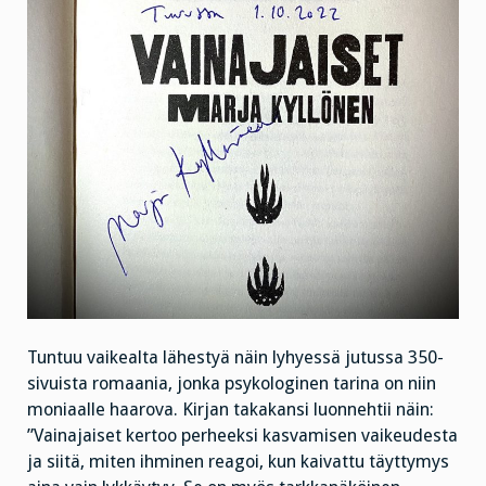
Tuntuu vaikealta lähestyä näin lyhyessä jutussa 350-
sivuista romaania, jonka psykologinen tarina on niin
moniaalle haarova. Kirjan takakansi luonnehtii näin:
”Vainajaiset kertoo perheeksi kasvamisen vaikeudesta
ja siitä, miten ihminen reagoi, kun kaivattu täyttymys