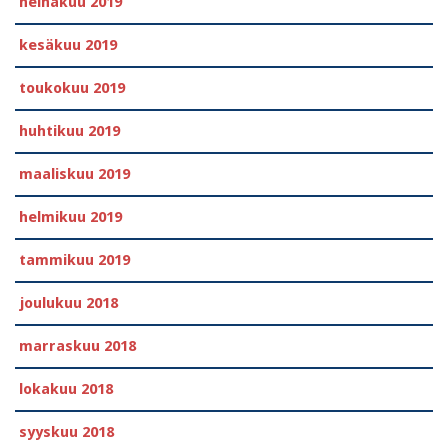
heinäkuu 2019
kesäkuu 2019
toukokuu 2019
huhtikuu 2019
maaliskuu 2019
helmikuu 2019
tammikuu 2019
joulukuu 2018
marraskuu 2018
lokakuu 2018
syyskuu 2018