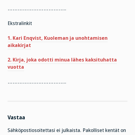
……………………………..
Ekstralinkit
1. Kari Enqvist, Kuoleman ja unohtamisen
aikakirjat
2. Kirja, joka odotti minua lähes kaksituhatta
vuotta
……………………………..
Vastaa
Sähköpostiosoitettasi ei julkaista.
Pakolliset kentät on