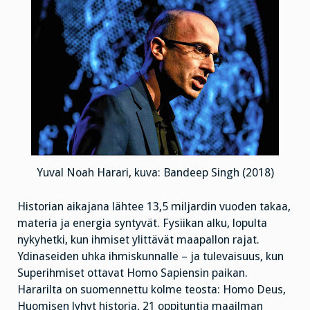
Yuval Noah Harari, kuva: Bandeep Singh (2018)
Historian aikajana lähtee 13,5 miljardin vuoden takaa,
materia ja energia syntyvät. Fysiikan alku, lopulta
nykyhetki, kun ihmiset ylittävät maapallon rajat.
Ydinaseiden uhka ihmiskunnalle – ja tulevaisuus, kun
Superihmiset ottavat Homo Sapiensin paikan.
Hararilta on suomennettu kolme teosta: Homo Deus,
Huomisen lyhyt historia, 21 oppituntia maailman