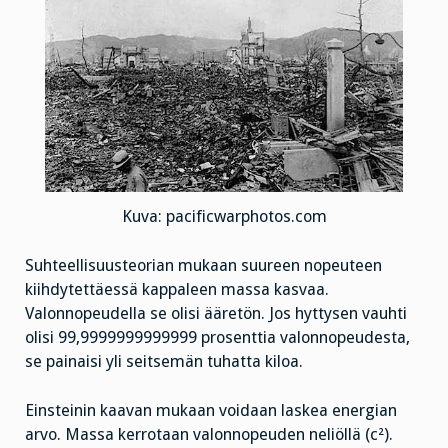
Kuva: pacificwarphotos.com
Suhteellisuusteorian mukaan suureen nopeuteen
kiihdytettäessä kappaleen massa kasvaa.
Valonnopeudella se olisi ääretön. Jos hyttysen vauhti
olisi 99,9999999999999 prosenttia valonnopeudesta,
se painaisi yli seitsemän tuhatta kiloa.
Einsteinin kaavan mukaan voidaan laskea energian
arvo. Massa kerrotaan valonnopeuden neliöllä (c²).