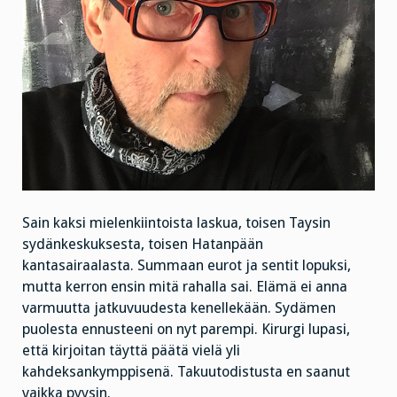
Sain kaksi mielenkiintoista laskua, toisen Taysin
sydänkeskuksesta, toisen Hatanpään
kantasairaalasta. Summaan eurot ja sentit lopuksi,
mutta kerron ensin mitä rahalla sai. Elämä ei anna
varmuutta jatkuvuudesta kenellekään. Sydämen
puolesta ennusteeni on nyt parempi. Kirurgi lupasi,
että kirjoitan täyttä päätä vielä yli
kahdeksankymppisenä. Takuutodistusta en saanut
vaikka pyysin.