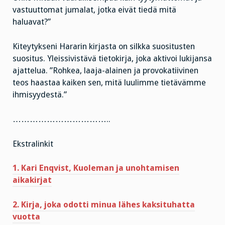
vastuuttomat jumalat, jotka eivät tiedä mitä
haluavat?”
Kiteytykseni Hararin kirjasta on silkka suositusten
suositus. Yleissivistävä tietokirja, joka aktivoi lukijansa
ajattelua. ”Rohkea, laaja-alainen ja provokatiivinen
teos haastaa kaiken sen, mitä luulimme tietävämme
ihmisyydestä.”
……………………………..
Ekstralinkit
1. Kari Enqvist, Kuoleman ja unohtamisen
aikakirjat
2. Kirja, joka odotti minua lähes kaksituhatta
vuotta