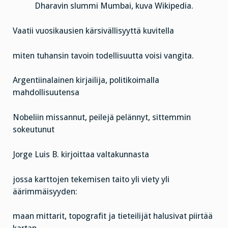
Dharavin slummi Mumbai, kuva Wikipedia.
Vaatii vuosikausien kärsivällisyyttä kuvitella
miten tuhansin tavoin todellisuutta voisi vangita.
Argentiinalainen kirjailija, politikoimalla
mahdollisuutensa
Nobeliin missannut, peilejä pelännyt, sittemmin
sokeutunut
Jorge Luis B. kirjoittaa valtakunnasta
jossa karttojen tekemisen taito yli viety yli
äärimmäisyyden:
maan mittarit, topografit ja tieteilijät halusivat piirtää