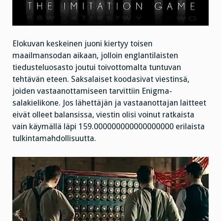
Elokuvan keskeinen juoni kiertyy toisen
maailmansodan aikaan, jolloin englantilaisten
tiedusteluosasto joutui toivottomalta tuntuvan
tehtävän eteen. Saksalaiset koodasivat viestinsä,
joiden vastaanottamiseen tarvittiin Enigma-
salakielikone. Jos lähettäjän ja vastaanottajan laitteet
eivät olleet balansissa, viestin olisi voinut ratkaista
vain käymällä läpi 159.000000000000000000 erilaista
tulkintamahdollisuutta.