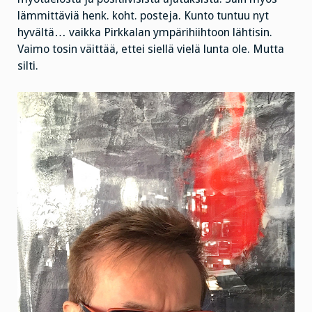
lämmittäviä henk. koht. posteja. Kunto tuntuu nyt
hyvältä… vaikka Pirkkalan ympärihiihtoon lähtisin.
Vaimo tosin väittää, ettei siellä vielä lunta ole. Mutta
silti.