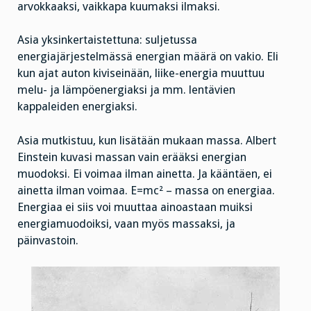
arvokkaaksi, vaikkapa kuumaksi ilmaksi.
Asia yksinkertaistettuna: suljetussa
energiajärjestelmässä energian määrä on vakio. Eli
kun ajat auton kiviseinään, liike-energia muuttuu
melu- ja lämpöenergiaksi ja mm. lentävien
kappaleiden energiaksi.
Asia mutkistuu, kun lisätään mukaan massa. Albert
Einstein kuvasi massan vain erääksi energian
muodoksi. Ei voimaa ilman ainetta. Ja kääntäen, ei
ainetta ilman voimaa. E=mc² – massa on energiaa.
Energiaa ei siis voi muuttaa ainoastaan muiksi
energiamuodoiksi, vaan myös massaksi, ja
päinvastoin.