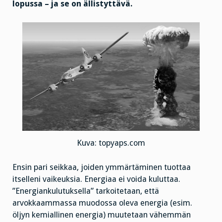
lopussa – ja se on ällistyttävä.
Kuva: topyaps.com
Ensin pari seikkaa, joiden ymmärtäminen tuottaa
itselleni vaikeuksia. Energiaa ei voida kuluttaa.
”Energiankulutuksella” tarkoitetaan, että
arvokkaammassa muodossa oleva energia (esim.
öljyn kemiallinen energia) muutetaan vähemmän