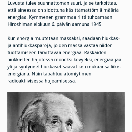
Luvusta tulee suunnattoman suuri, ja se tarkoittaa,
että aineessa on sidottuna käsittämättömiä määriä
energiaa. Kymmenen grammaa riitti tuhoamaan
Hiroshiman elokuun 6. päivän aamuna 1945.
Kun energia muutetaan massaksi, saadaan hiukkas-
ja antihiukkaspareja, joiden massa vastaa niiden
tuottamiseen tarvittavaa energiaa. Raskaiden
hiukkasten hajotessa moneksi kevyeksi, energiaa jää
yli ja syntyneet hiukkaset saavat sen mukaansa liike-
energiana. Näin tapahtuu atomiytimen
radioaktiivisessa hajoamisessa.