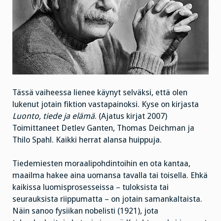
Tässä vaiheessa lienee käynyt selväksi, että olen
lukenut jotain fiktion vastapainoksi. Kyse on kirjasta
Luonto, tiede ja elämä
. (Ajatus kirjat 2007)
Toimittaneet Detlev Ganten, Thomas Deichman ja
Thilo Spahl. Kaikki herrat alansa huippuja.
Tiedemiesten moraalipohdintoihin en ota kantaa,
maailma hakee aina uomansa tavalla tai toisella. Ehkä
kaikissa luomisprosesseissa – tuloksista tai
seurauksista riippumatta – on jotain samankaltaista.
Näin sanoo fysiikan nobelisti (1921), jota