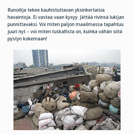
Runoilija tekee kauhistuttavan yksinkertaisia
havaintoja. Ei vastaa vaan kysyy. Jättää rivinsä lukijan
punnittavaksi. Voi miten paljon maailmassa tapahtuu
juuri nyt – voi miten tuskallista on, kuinka vähän siitä
pystyn kokemaan!