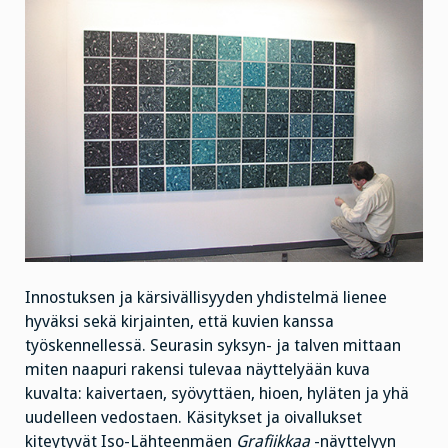
Innostuksen ja kärsivällisyyden yhdistelmä lienee
hyväksi sekä kirjainten, että kuvien kanssa
työskennellessä. Seurasin syksyn- ja talven mittaan
miten naapuri rakensi tulevaa näyttelyään kuva
kuvalta: kaivertaen, syövyttäen, hioen, hyläten ja yhä
uudelleen vedostaen. Käsitykset ja oivallukset
kiteytyvät Iso-Lähteenmäen
Grafiikkaa
-näyttelyyn