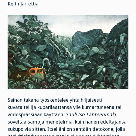
Keith Jarrettia.
Seinän takana työskentelee yhtä hiljaisesti
kuvataiteilija kuparilaattansa ylle kumartuneena tai
vedosprässiään käyttäen.
Sauli Iso-Lähteenmäki
soveltaa samoja menetelmiä, kuin hänen edeltäjänsä
sukupolvia sitten. Itselläni on sentään tietokone, jolla