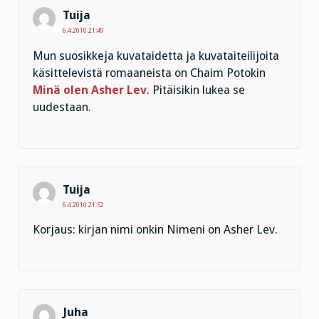
Tuija
6.4.2010 21:49
Mun suosikkeja kuvataidetta ja kuvataiteilijoita
käsittelevistä romaaneista on Chaim Potokin
Minä olen Asher Lev
. Pitäisikin lukea se
uudestaan.
Tuija
6.4.2010 21:52
Korjaus: kirjan nimi onkin Nimeni on Asher Lev.
Juha