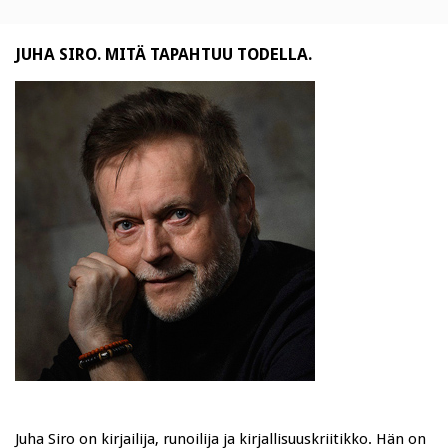
JUHA SIRO. MITÄ TAPAHTUU TODELLA.
Juha Siro on kirjailija, runoilija ja kirjallisuuskriitikko. Hän on