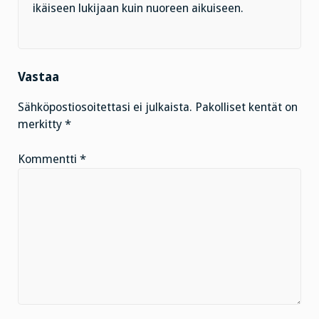
ikäiseen lukijaan kuin nuoreen aikuiseen.
Vastaa
Sähköpostiosoitettasi ei julkaista.
Pakolliset kentät on
merkitty
*
Kommentti
*