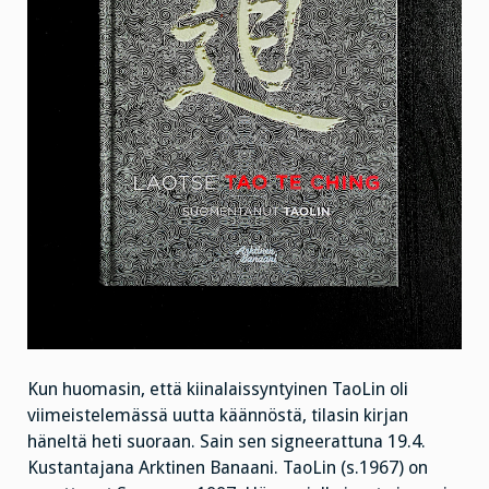
Kun huomasin, että kiinalaissyntyinen TaoLin oli
viimeistelemässä uutta käännöstä, tilasin kirjan
häneltä heti suoraan. Sain sen signeerattuna 19.4.
Kustantajana Arktinen Banaani. TaoLin (s.1967) on