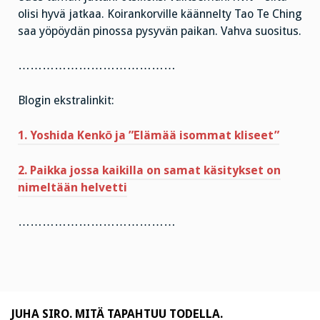
olisi hyvä jatkaa. Koirankorville käännelty Tao Te Ching
saa yöpöydän pinossa pysyvän paikan. Vahva suositus.
…………………………………
Blogin ekstralinkit:
1. Yoshida Kenkō ja ”Elämää isommat kliseet”
2. Paikka jossa kaikilla on samat käsitykset on
nimeltään helvetti
…………………………………
JUHA SIRO. MITÄ TAPAHTUU TODELLA.