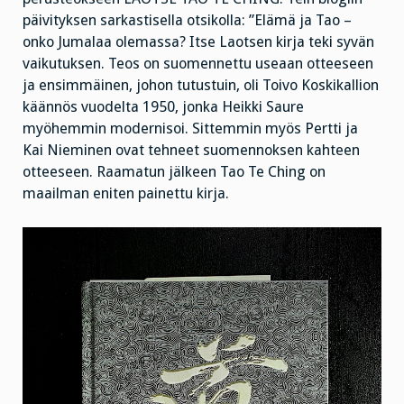
päivityksen sarkastisella otsikolla: ”Elämä ja Tao –
onko Jumalaa olemassa? Itse Laotsen kirja teki syvän
vaikutuksen. Teos on suomennettu useaan otteeseen
ja ensimmäinen, johon tutustuin, oli Toivo Koskikallion
käännös vuodelta 1950, jonka Heikki Saure
myöhemmin modernisoi. Sittemmin myös Pertti ja
Kai Nieminen ovat tehneet suomennoksen kahteen
otteeseen. Raamatun jälkeen Tao Te Ching on
maailman eniten painettu kirja.