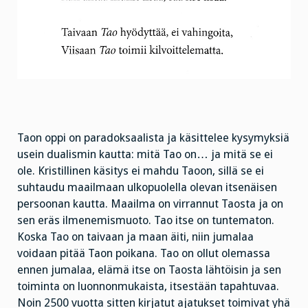
Taon oppi on paradoksaalista ja käsittelee kysymyksiä
usein dualismin kautta: mitä Tao on… ja mitä se ei
ole. Kristillinen käsitys ei mahdu Taoon, sillä se ei
suhtaudu maailmaan ulkopuolella olevan itsenäisen
persoonan kautta. Maailma on virrannut Taosta ja on
sen eräs ilmenemismuoto. Tao itse on tuntematon.
Koska Tao on taivaan ja maan äiti, niin jumalaa
voidaan pitää Taon poikana. Tao on ollut olemassa
ennen jumalaa, elämä itse on Taosta lähtöisin ja sen
toiminta on luonnonmukaista, itsestään tapahtuvaa.
Noin 2500 vuotta sitten kirjatut ajatukset toimivat yhä