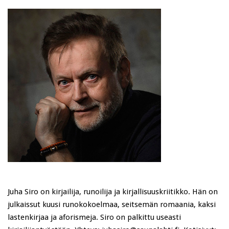
Juha Siro on kirjailija, runoilija ja kirjallisuuskriitikko. Hän on
julkaissut kuusi runokokoelmaa, seitsemän romaania, kaksi
lastenkirjaa ja aforismeja. Siro on palkittu useasti