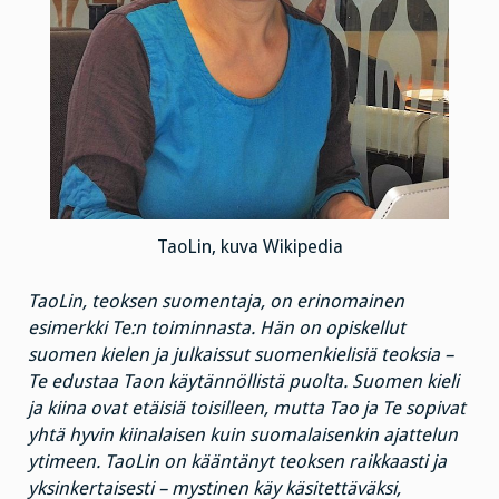
TaoLin, kuva Wikipedia
TaoLin, teoksen suomentaja, on erinomainen
esimerkki Te:n toiminnasta. Hän on opiskellut
suomen kielen ja julkaissut suomenkielisiä teoksia –
Te edustaa Taon käytännöllistä puolta. Suomen kieli
ja kiina ovat etäisiä toisilleen, mutta Tao ja Te sopivat
yhtä hyvin kiinalaisen kuin suomalaisenkin ajattelun
ytimeen. TaoLin on kääntänyt teoksen raikkaasti ja
yksinkertaisesti – mystinen käy käsitettäväksi,