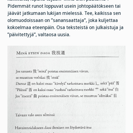
Pidemmät runot loppuvat usein johtopäätökseen tai
jäävät jatkumaan lukijan mielessä. Tee, kaikissa sen
olomuodoissaan on ”sanansaattaja”, joka kuljettaa
kokoelmaa eteenpäin. Osa teksteistä on julkaistuja ja
”päivitettyjä”, valtaosa uusia.