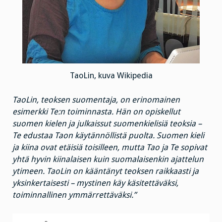
TaoLin, kuva Wikipedia
TaoLin, teoksen suomentaja, on erinomainen
esimerkki Te:n toiminnasta. Hän on opiskellut
suomen kielen ja julkaissut suomenkielisiä teoksia –
Te edustaa Taon käytännöllistä puolta. Suomen kieli
ja kiina ovat etäisiä toisilleen, mutta Tao ja Te sopivat
yhtä hyvin kiinalaisen kuin suomalaisenkin ajattelun
ytimeen. TaoLin on kääntänyt teoksen raikkaasti ja
yksinkertaisesti – mystinen käy käsitettäväksi,
toiminnallinen ymmärrettäväksi.”