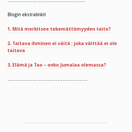
………………………………………..
Blogin ekstralinkit
1. Mitä merkitsee tekemättömyyden taito?
2. Taitava ihminen ei väitä ; joka väittää ei ole
taitava
3. Elämä ja Tao – onko Jumalaa olemassa?
…………………………………………