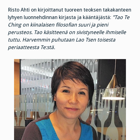
Risto Ahti on kirjoittanut tuoreen teoksen takakanteen
lyhyen luonnehdinnan kirjasta ja kääntäjästä:
”Tao Te
Ching on kiinalaisen filosofian suuri ja pieni
perusteos. Tao käsitteenä on sivistyneelle ihmiselle
tuttu. Harvemmin puhutaan Lao Tsen toisesta
periaatteesta Te:stä.