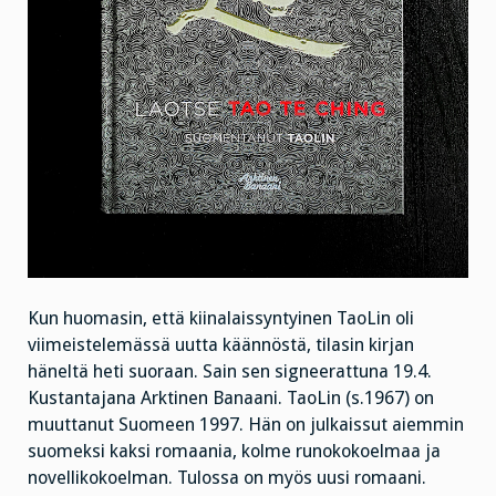
Kun huomasin, että kiinalaissyntyinen TaoLin oli
viimeistelemässä uutta käännöstä, tilasin kirjan
häneltä heti suoraan. Sain sen signeerattuna 19.4.
Kustantajana Arktinen Banaani. TaoLin (s.1967) on
muuttanut Suomeen 1997. Hän on julkaissut aiemmin
suomeksi kaksi romaania, kolme runokokoelmaa ja
novellikokoelman. Tulossa on myös uusi romaani.