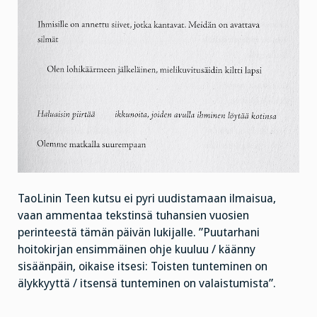
TaoLinin Teen kutsu ei pyri uudistamaan ilmaisua,
vaan ammentaa tekstinsä tuhansien vuosien
perinteestä tämän päivän lukijalle. ”Puutarhani
hoitokirjan ensimmäinen ohje kuuluu / käänny
sisäänpäin, oikaise itsesi: Toisten tunteminen on
älykkyyttä / itsensä tunteminen on valaistumista”.