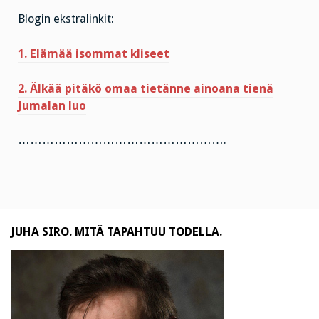
Blogin ekstralinkit:
1. Elämää isommat kliseet
2. Älkää pitäkö omaa tietänne ainoana tienä
Jumalan luo
…………………………………………….
JUHA SIRO. MITÄ TAPAHTUU TODELLA.