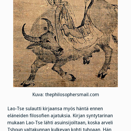
Kuva: thephilosophersmail.com
Lao-Tse sulautti kirjaansa myös häntä ennen
eläneiden filosofien ajatuksia. Kirjan syntytarinan
mukaan Lao-Tse lähti asuinsijoiltaan, koska arveli
Tshoun valtakunnan kulkevan kohti tuhoaan. Hän