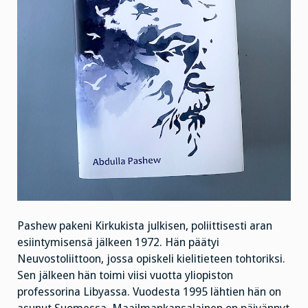
Pashew pakeni Kirkukista julkisen, poliittisesti aran
esiintymisensä jälkeen 1972. Hän päätyi
Neuvostoliittoon, jossa opiskeli kielitieteen tohtoriksi.
Sen jälkeen hän toimi viisi vuotta yliopiston
professorina Libyassa. Vuodesta 1995 lähtien hän on