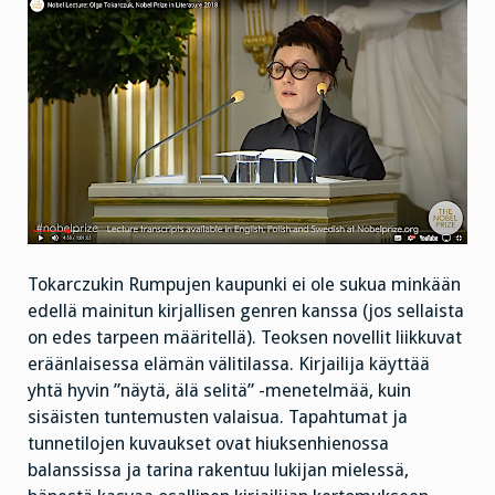
Tokarczukin Rumpujen kaupunki ei ole sukua minkään
edellä mainitun kirjallisen genren kanssa (jos sellaista
on edes tarpeen määritellä). Teoksen novellit liikkuvat
eräänlaisessa elämän välitilassa. Kirjailija käyttää
yhtä hyvin ”näytä, älä selitä” -menetelmää, kuin
sisäisten tuntemusten valaisua. Tapahtumat ja
tunnetilojen kuvaukset ovat hiuksenhienossa
balanssissa ja tarina rakentuu lukijan mielessä,