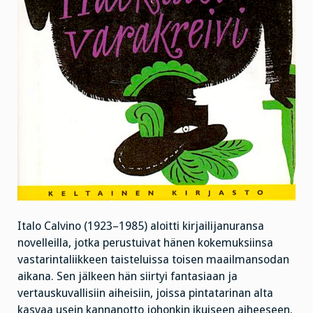
Italo Calvino (1923–1985) aloitti kirjailijanuransa
novelleilla, jotka perustuivat hänen kokemuksiinsa
vastarintaliikkeen taisteluissa toisen maailmansodan
aikana. Sen jälkeen hän siirtyi fantasiaan ja
vertauskuvallisiin aiheisiin, joissa pintatarinan alta
kasvaa usein kannanotto johonkin ikuiseen aiheeseen.