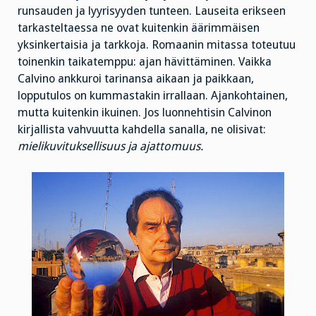
runsauden ja lyyrisyyden tunteen. Lauseita erikseen
tarkasteltaessa ne ovat kuitenkin äärimmäisen
yksinkertaisia ja tarkkoja. Romaanin mitassa toteutuu
toinenkin taikatemppu: ajan hävittäminen. Vaikka
Calvino ankkuroi tarinansa aikaan ja paikkaan,
lopputulos on kummastakin irrallaan. Ajankohtainen,
mutta kuitenkin ikuinen. Jos luonnehtisin Calvinon
kirjallista vahvuutta kahdella sanalla, ne olisivat:
mielikuvituksellisuus ja ajattomuus.