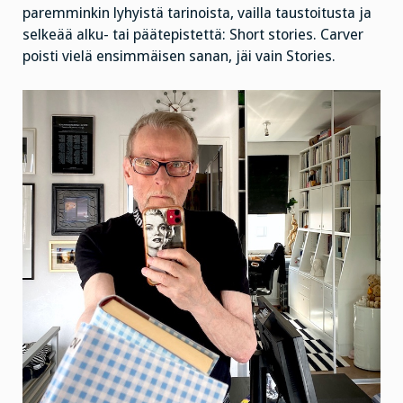
paremminkin lyhyistä tarinoista, vailla taustoitusta ja
selkeää alku- tai päätepistettä: Short stories. Carver
poisti vielä ensimmäisen sanan, jäi vain Stories.