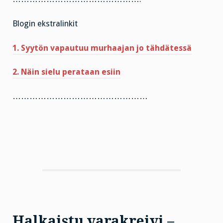
Blogin ekstralinkit
1. Syytön vapautuu murhaajan jo tähdätessä
2. Näin sielu perataan esiin
…………………………………………
Halkaistu varakreivi –