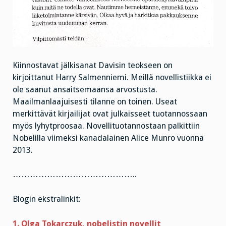
Kiinnostavat jälkisanat Davisin teokseen on
kirjoittanut Harry Salmenniemi. Meillä novellistiikka ei
ole saanut ansaitsemaansa arvostusta.
Maailmanlaajuisesti tilanne on toinen. Useat
merkittävät kirjailijat ovat julkaisseet tuotannossaan
myös lyhytproosaa. Novellituotannostaan palkittiin
Nobelilla viimeksi kanadalainen Alice Munro vuonna
2013.
……………………………………..
Blogin ekstralinkit:
1. Olga Tokarczuk, nobelistin novellit