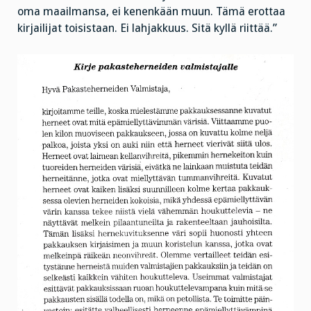
oma maailmansa, ei kenenkään muun. Tämä erottaa
kirjailijat toisistaan. Ei lahjakkuus. Sitä kyllä riittää.”